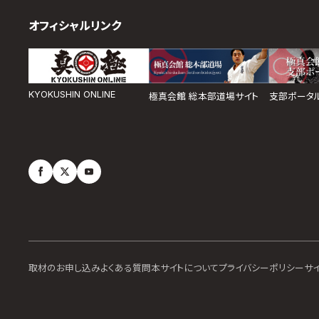
オフィシャルリンク
KYOKUSHIN ONLINE
極真会館 総本部道場サイト
支部ポータ
取材のお申し込み
よくある質問
本サイトについて
プライバシーポリシー
サ