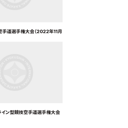
空手道選手権大会（2022年11月
館）
ンライン型競技空手道選手権大会