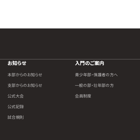
お知らせ
入門のご案内
本部からのお知らせ
青少年部・保護者の方へ
支部からのお知らせ
一般の部・壮年部の方
公式大会
会員制度
公式記録
試合規則