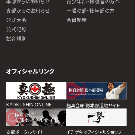
本部からのお知らせ
青少年部・保護者の方へ
支部からのお知らせ
一般の部・壮年部の方
公式大会
会員制度
公式記録
試合規則
オフィシャルリンク
KYOKUSHIN ONLINE
極真会館 総本部道場サイト
イチゲキオフィシャルショップ
支部ポータルサイト