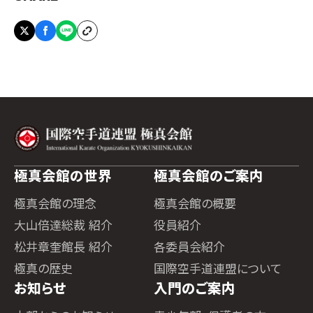
極真会館の世界
極真会館のご案内
極真会館の理念
極真会館の概要
大山倍達総裁 紹介
役員紹介
松井章奎館長 紹介
各委員会紹介
極真の歴史
国際空手道連盟について
お知らせ
入門のご案内