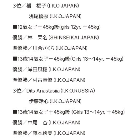
３位／稲 桜子（I.K.O.JAPAN）
浅尾優奈（I.K.O.JAPAN）
■12歳女子＋45kg級(girls 12yr. ＋45kg)
優勝／林 栞名（SHINSEIKAI JAPAN）
準優勝／川合さくら（I.K.O.JAPAN）
■13歳14歳女子－45kg級(Girls 13～14yr. －45kg)
優勝／岸田風穂（I.K.O.JAPAN）
準優勝／村古真優（I.K.O.JAPAN）
３位／Dits Anastasiia（I.K.O.RUSSIA）
伊藤玲心（I.K.O.JAPAN）
■13歳14歳女子＋45kg級 (Girls 13～14yr. ＋45kg)
優勝／中尾 杏（I.K.O.JAPAN）
準優勝／藤本絵美（I.K.O.JAPAN）