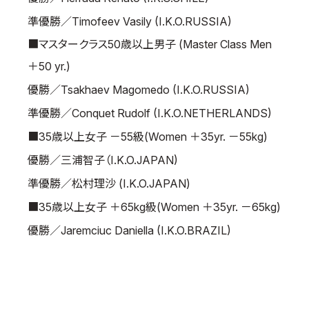
準優勝／Timofeev Vasily (I.K.O.RUSSIA)
■マスタークラス50歳以上男子 (Master Class Men
＋50 yr.)
優勝／Tsakhaev Magomedo (I.K.O.RUSSIA)
準優勝／Conquet Rudolf (I.K.O.NETHERLANDS)
■35歳以上女子 －55級(Women ＋35yr. －55kg)
優勝／三浦智子（I.K.O.JAPAN)
準優勝／松村理沙 (I.K.O.JAPAN)
■35歳以上女子 ＋65kg級(Women ＋35yr. －65kg)
優勝／Jaremciuc Daniella (I.K.O.BRAZIL)