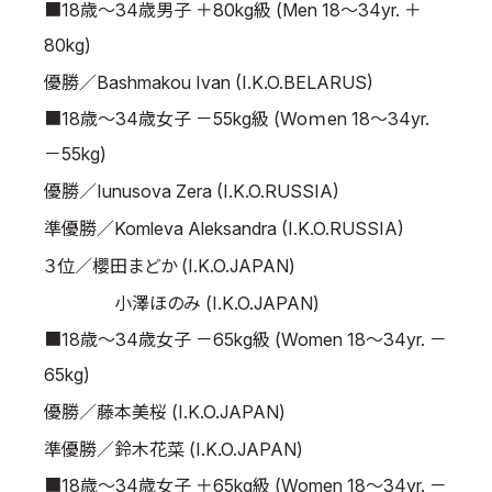
■18歳～34歳男子 ＋80kg級 (Men 18～34yr. ＋
80kg)
優勝／Bashmakou Ivan (I.K.O.BELARUS)
■18歳～34歳女子 －55kg級 (Woｍen 18～34yr.
－55kg)
優勝／Iunusova Zera (I.K.O.RUSSIA)
準優勝／Komleva Aleksandra (I.K.O.RUSSIA)
３位／櫻田まどか (I.K.O.JAPAN)
小澤ほのみ (I.K.O.JAPAN)
■18歳～34歳女子 －65kg級 (Women 18～34yr. －
65kg)
優勝／藤本美桜 (I.K.O.JAPAN)
準優勝／鈴木花菜 (I.K.O.JAPAN)
■18歳～34歳女子 ＋65kg級 (Women 18～34yr. －