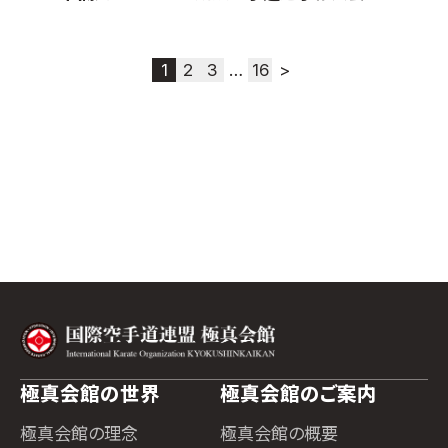
1
2
3
…
16
>
極真会館の世界
極真会館のご案内
極真会館の理念
極真会館の概要