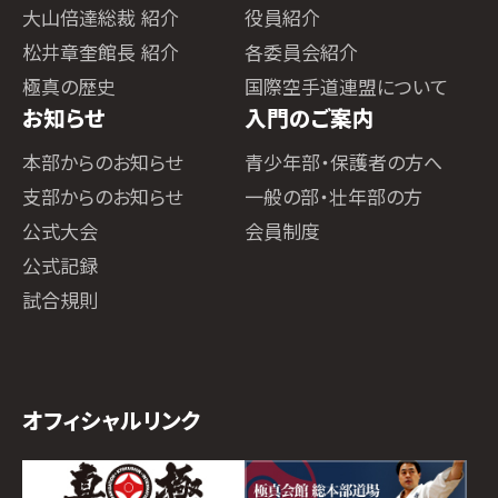
大山倍達総裁 紹介
役員紹介
松井章奎館長 紹介
各委員会紹介
極真の歴史
国際空手道連盟について
お知らせ
入門のご案内
本部からのお知らせ
青少年部・保護者の方へ
支部からのお知らせ
一般の部・壮年部の方
公式大会
会員制度
公式記録
試合規則
オフィシャルリンク