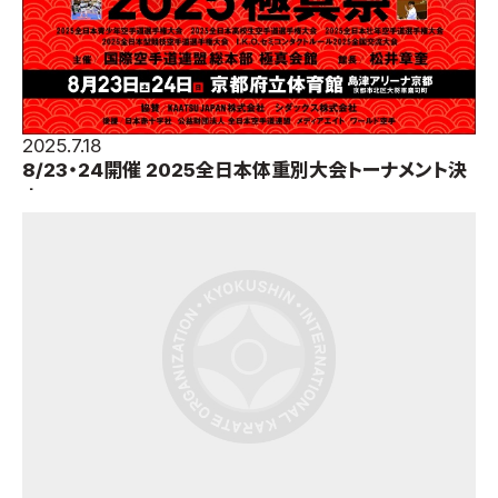
取材のお申し込み
よくある質問
本サイトについて
プライバシーポリシー
2025.7.18
サイトマップ
8/23・24開催 2025全日本体重別大会トーナメント決
Language
定
日本語
English