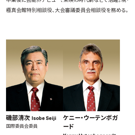
極真会館特別相談役、大会審議委員会相談役を務める。
磯部清次
ケニー・ウーテンボガ
Isobe Seiji
ード
国際委員会委員