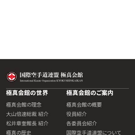
極真会館の世界
極真会館のご案内
極真会館の理念
極真会館の概要
大山倍達総裁 紹介
役員紹介
松井章奎館長 紹介
各委員会紹介
極真の歴史
国際空手道連盟について