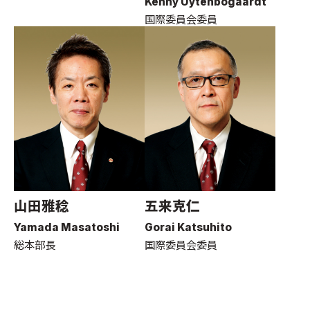
Kenny Uytenbogaardt
国際委員会委員
山田雅稔
五来克仁
Yamada Masatoshi
Gorai Katsuhito
総本部長
国際委員会委員