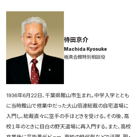
待田京介
Machida Kyosuke
極真会館特別相談役
1936年6月22日、千葉県館山市生まれ。中学入学ととも
に当時館山で修業中だった大山倍達総裁の自宅道場に
入門し、総裁直々に空手の手ほどきを受ける。その後、高
校１年のときに目白の野天道場に再入門する。また、高校
卒業後に芸能界デビュー、東映の時代劇などで活躍。現・