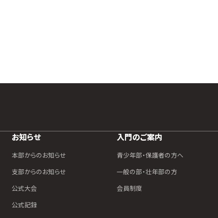
お知らせ
入門のご案内
本部からのお知らせ
青少年部・保護者の方へ
支部からのお知らせ
一般の部・壮年部の方
公式大会
会員制度
公式記録