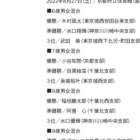
2022年8月27日（土）／京都府立体育館（
■６歳男女混合
優勝／木村風太（東京城西世田谷東支部）
準優勝／水口翔輝（神奈川川崎中央支部）
３位／武田 昊（東京城西下北沢・町田支部
■７歳男女混合
優勝／小谷知勢（京都支部）
準優勝／目黒結菜（千葉北支部）
３位／長嶺拓叶（東京城西支部）
■８歳男女混合
優勝／稲垣麟太郎（千葉北西支部）
準優勝／阿曽 心（千葉北支部）
３位／水口優輝（神奈川川崎中央支部）
■９歳男女混合