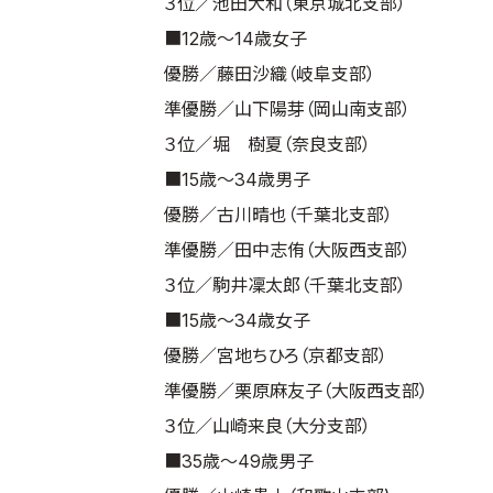
３位／池田大和（東京城北支部）
■12歳～14歳女子
優勝／藤田沙織（岐阜支部）
準優勝／山下陽芽（岡山南支部）
３位／堀 樹夏（奈良支部）
■15歳～34歳男子
優勝／古川晴也（千葉北支部）
準優勝／田中志侑（大阪西支部）
３位／駒井凜太郎（千葉北支部）
■15歳～34歳女子
優勝／宮地ちひろ（京都支部）
準優勝／栗原麻友子（大阪西支部）
３位／山崎来良（大分支部）
■35歳～49歳男子