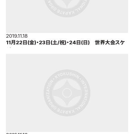
取材のお申し込み
よくある質問
本サイトについて
プライバシーポリシー
2019.11.18
11月22日(金)・23日(土/祝)・24日(日) 世界大会スケ
サイトマップ
ジュール
Language
日本語
English