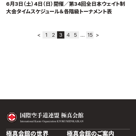
6月3日（土）4日（日）開催／第34回全日本ウェイト制
大会タイムスケジュール＆各階級トーナメント表
<
1
2
3
4
5
…
15
>
極真会館の世界
極真会館のご案内