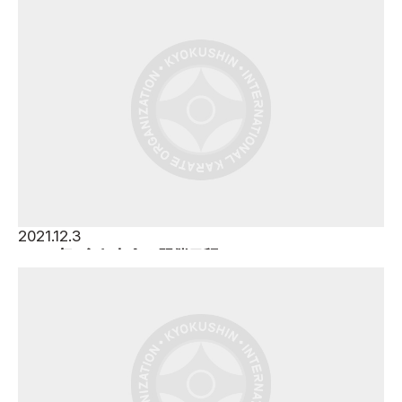
国際空手道連盟について
お知らせ
本部からのお知らせ
支部からのお知らせ
公式大会
公式記録
試合規則
入門のご案内
2021.12.3
2022年・主な大会の開催日程
青少年部・保護者の方へ
一般の部・壮年部の方
会員制度