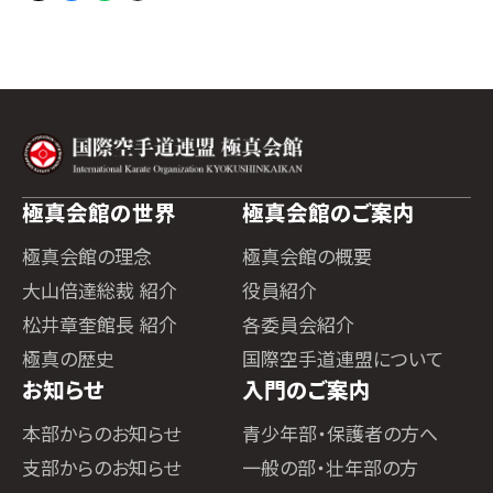
極真会館の世界
極真会館のご案内
極真会館の理念
極真会館の概要
大山倍達総裁 紹介
役員紹介
松井章奎館長 紹介
各委員会紹介
極真の歴史
国際空手道連盟について
お知らせ
入門のご案内
本部からのお知らせ
青少年部・保護者の方へ
支部からのお知らせ
一般の部・壮年部の方