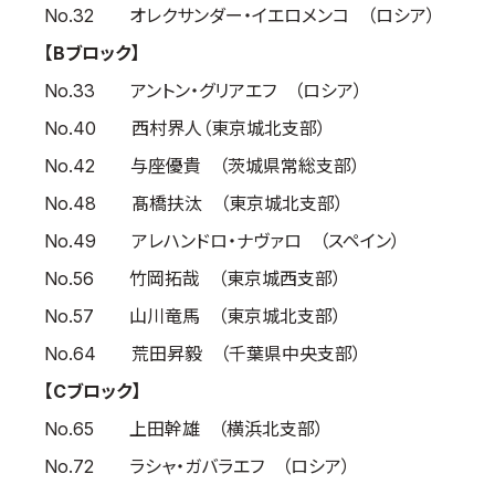
No.32 オレクサンダー・イエロメンコ （ロシア）
取材のお申し込み
【Bブロック】
よくある質問
No.33 アントン・グリアエフ （ロシア）
本サイトについて
No.40 西村界人（東京城北支部）
プライバシーポリシー
サイトマップ
No.42 与座優貴 （茨城県常総支部）
Language
No.48 髙橋扶汰 （東京城北支部）
日本語
No.49 アレハンドロ・ナヴァロ （スペイン）
English
No.56 竹岡拓哉 （東京城西支部）
No.57 山川竜馬 （東京城北支部）
No.64 荒田昇毅 （千葉県中央支部）
【Cブロック】
No.65 上田幹雄 （横浜北支部）
No.72 ラシャ・ガバラエフ （ロシア）