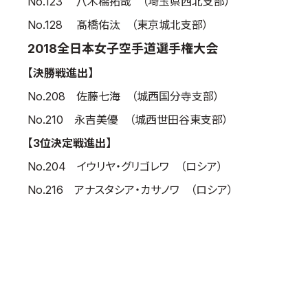
No.123 八木橋拓哉 （埼玉県西北支部）
No.128 髙橋佑汰 （東京城北支部）
2018全日本女子空手道選手権大会
【決勝戦進出】
No.208 佐藤七海 （城西国分寺支部）
No.210 永吉美優 （城西世田谷東支部）
【3位決定戦進出】
No.204 イウリヤ・グリゴレワ （ロシア）
No.216 アナスタシア・カサノワ （ロシア）