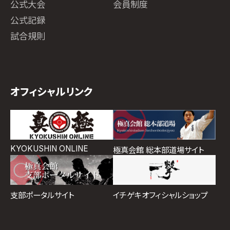
公式大会
会員制度
公式記録
試合規則
オフィシャルリンク
KYOKUSHIN ONLINE
極真会館 総本部道場サイト
イチゲキオフィシャルショップ
支部ポータルサイト