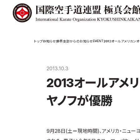
極真会館の
道場検索
EVENT
お知らせ
世界支部からのお知らせ
2013オールアメリカン
スケジュール
極真会
極真会館の世界
役員紹
2013.10.3
極真会館の理念
各委員
2013オールアメ
大山倍達総裁 紹
国際空
介
ついて
松井章奎館長 紹
ヤノフが優勝
介
極真の歴史
9月28日(土＝現地時間)、アメリカ・ニュ