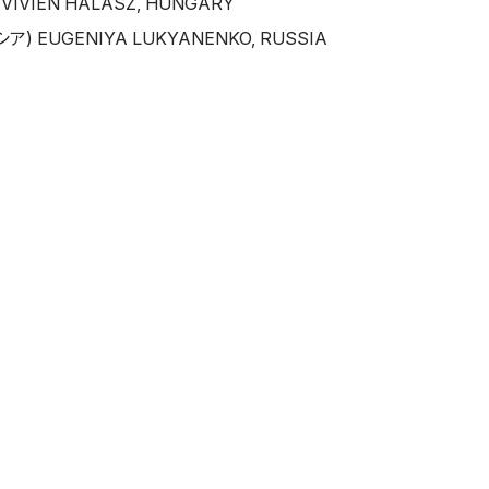
IVIEN HALASZ, HUNGARY
 EUGENIYA LUKYANENKO, RUSSIA