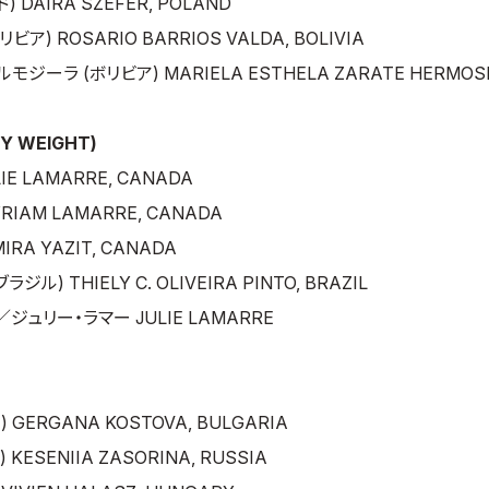
DAIRA SZEFER, POLAND
) ROSARIO BARRIOS VALDA, BOLIVIA
ーラ (ボリビア) MARIELA ESTHELA ZARATE HERMOSI
Y WEIGHT)
E LAMARRE, CANADA
IAM LAMARRE, CANADA
RA YAZIT, CANADA
) THIELY C. OLIVEIRA PINTO, BRAZIL
ジュリー・ラマー JULIE LAMARRE
GERGANA KOSTOVA, BULGARIA
SENIIA ZASORINA, RUSSIA