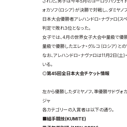
された。男子は今年5月のヨーロッパウェイト
ォカソフ（ロシア）が決勝で対戦し、ダミヤ
日本大会優勝者アレハンドロ・ナヴァロ(ス
判定で敗れ3位となった。
女子では、4月の世界女子大会中量級で優勝
量級で優勝したエレナ・グルコ（ロシア）との
なお、アレハンドロ・ナヴァロは11月2日(
いる。
◎第45回全日本大会チケット情報
左から優勝したダミヤノフ、準優勝サドヴォカ
ジャ
各カテゴリーの入賞者は以下の通り。
■組手競技(KUMITE)