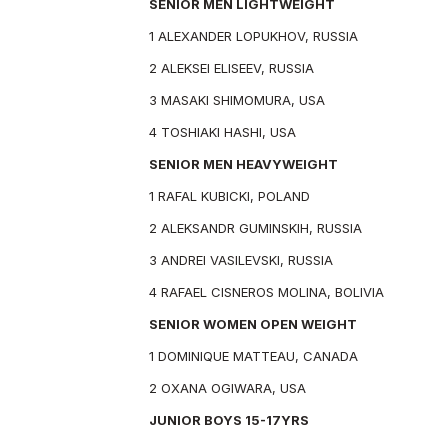
SENIOR MEN LIGHTWEIGHT
1 ALEXANDER LOPUKHOV, RUSSIA
2 ALEKSEI ELISEEV, RUSSIA
3 MASAKI SHIMOMURA, USA
4 TOSHIAKI HASHI, USA
SENIOR MEN HEAVYWEIGHT
1 RAFAL KUBICKI, POLAND
2 ALEKSANDR GUMINSKIH, RUSSIA
3 ANDREI VASILEVSKI, RUSSIA
4 RAFAEL CISNEROS MOLINA, BOLIVIA
SENIOR WOMEN OPEN WEIGHT
1 DOMINIQUE MATTEAU, CANADA
2 OXANA OGIWARA, USA
JUNIOR BOYS 15-17YRS