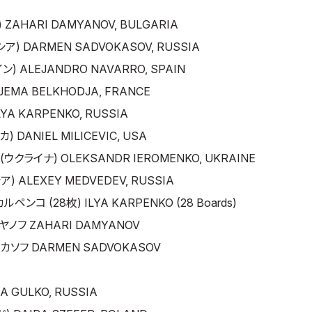
AHARI DAMYANOV, BULGARIA
 DARMEN SADVOKASOV, RUSSIA
 ALEJANDRO NAVARRO, SPAIN
EMA BELKHODJA, FRANCE
A KARPENKO, RUSSIA
DANIEL MILICEVIC, USA
クライナ) OLEKSANDR IEROMENKO, UKRAINE
 ALEXEY MEDVEDEV, RUSSIA
ンコ (28枚) ILYA KARPENKO (28 Boards)
ヤノフ ZAHARI DAMYANOV
カソフ DARMEN SADVOKASOV
 GULKO, RUSSIA