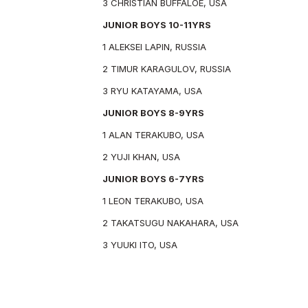
3 CHRISTIAN BUFFALOE, USA
JUNIOR BOYS 10-11YRS
1 ALEKSEI LAPIN, RUSSIA
2 TIMUR KARAGULOV, RUSSIA
3 RYU KATAYAMA, USA
JUNIOR BOYS 8-9YRS
1 ALAN TERAKUBO, USA
2 YUJI KHAN, USA
JUNIOR BOYS 6-7YRS
1 LEON TERAKUBO, USA
2 TAKATSUGU NAKAHARA, USA
3 YUUKI ITO, USA