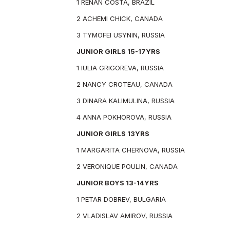
1 RENAN COSTA, BRAZIL
2 ACHEMI CHICK, CANADA
3 TYMOFEI USYNIN, RUSSIA
JUNIOR GIRLS 15-17YRS
1 IULIA GRIGOREVA, RUSSIA
2 NANCY CROTEAU, CANADA
3 DINARA KALIMULINA, RUSSIA
4 ANNA POKHOROVA, RUSSIA
JUNIOR GIRLS 13YRS
1 MARGARITA CHERNOVA, RUSSIA
2 VERONIQUE POULIN, CANADA
JUNIOR BOYS 13-14YRS
1 PETAR DOBREV, BULGARIA
2 VLADISLAV AMIROV, RUSSIA