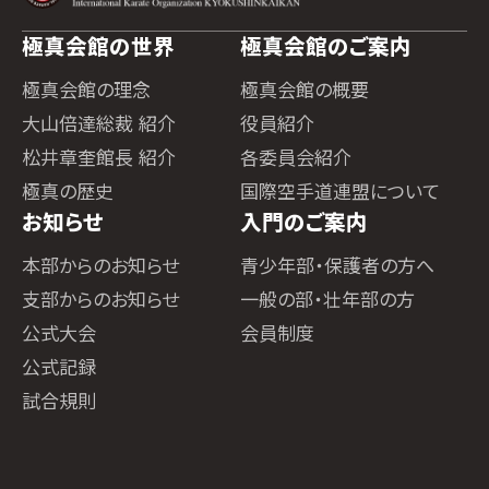
極真会館の世界
極真会館のご案内
極真会館の理念
極真会館の概要
大山倍達総裁 紹介
役員紹介
松井章奎館長 紹介
各委員会紹介
極真の歴史
国際空手道連盟について
お知らせ
入門のご案内
本部からのお知らせ
青少年部・保護者の方へ
支部からのお知らせ
一般の部・壮年部の方
公式大会
会員制度
公式記録
試合規則