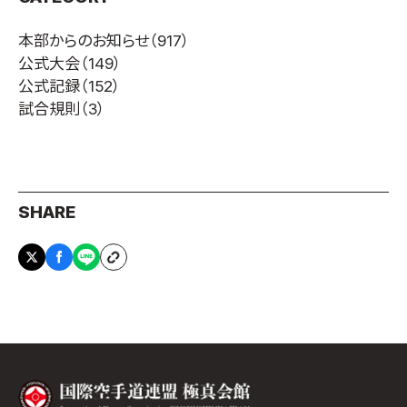
取材のお申し込み
本部からのお知らせ
（917）
よくある質問
公式大会
（149）
本サイトについて
公式記録
（152）
プライバシーポリシー
試合規則
（3）
サイトマップ
Language
日本語
SHARE
English