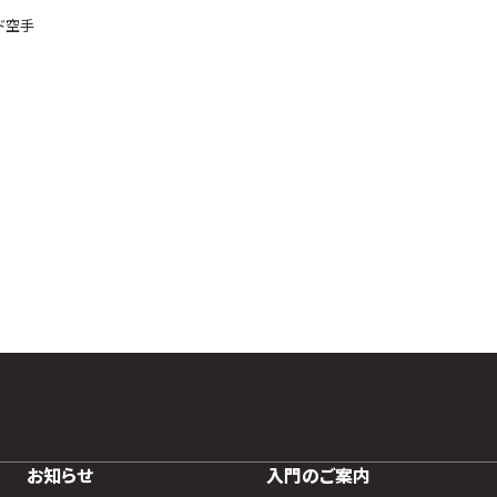
ド空手
お知らせ
入門のご案内