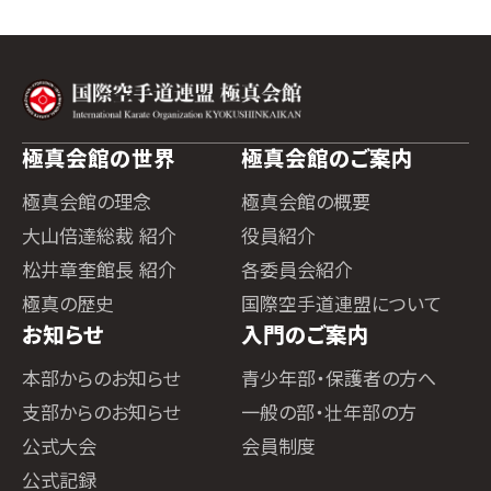
極真会館の世界
極真会館のご案内
極真会館の理念
極真会館の概要
大山倍達総裁 紹介
役員紹介
松井章奎館長 紹介
各委員会紹介
極真の歴史
国際空手道連盟について
お知らせ
入門のご案内
本部からのお知らせ
青少年部・保護者の方へ
支部からのお知らせ
一般の部・壮年部の方
公式大会
会員制度
公式記録