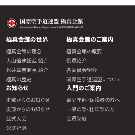
極真会館の世界
極真会館のご案内
極真会館の理念
極真会館の概要
大山倍達総裁 紹介
役員紹介
松井章奎館長 紹介
各委員会紹介
極真の歴史
国際空手道連盟について
お知らせ
入門のご案内
本部からのお知らせ
青少年部・保護者の方へ
支部からのお知らせ
一般の部・壮年部の方
公式大会
会員制度
公式記録