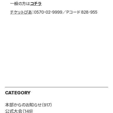
一般の方は
コチラ
チケットぴあ
：0570-02-9999／Pコード 828-955
CATEGORY
本部からのお知らせ
（917）
公式大会
（149）