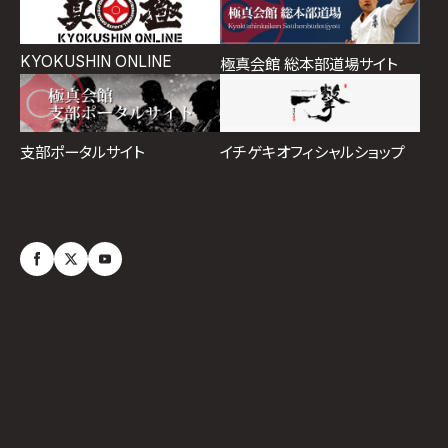
KYOKUSHIN ONLINE
極真会館 総本部道場サイト
イチゲキオフィシャルショップ
支部ポータルサイト