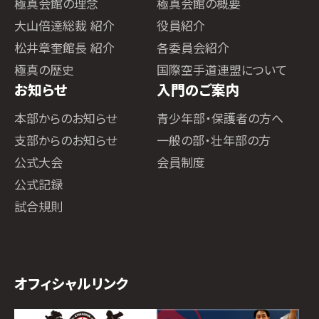
極真会館の理念
極真会館の概要
大山倍達総裁 紹介
役員紹介
松井章奎館長 紹介
各委員会紹介
極真の歴史
国際空手道連盟について
お知らせ
入門のご案内
本部からのお知らせ
青少年部・保護者の方へ
支部からのお知らせ
一般の部・壮年部の方
公式大会
会員制度
公式記録
試合規則
オフィシャルリンク