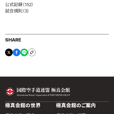
公式記録
（152）
試合規則
（3）
SHARE
極真会館の世界
極真会館のご案内