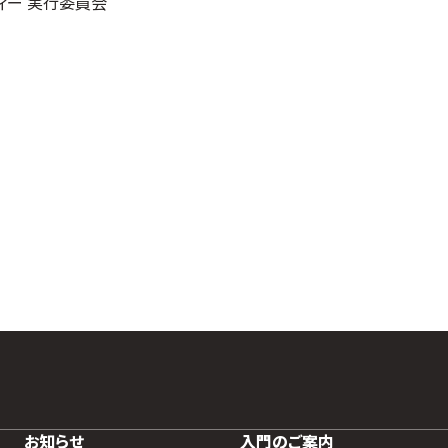
ィー 実行委員会
お知らせ
入門のご案内