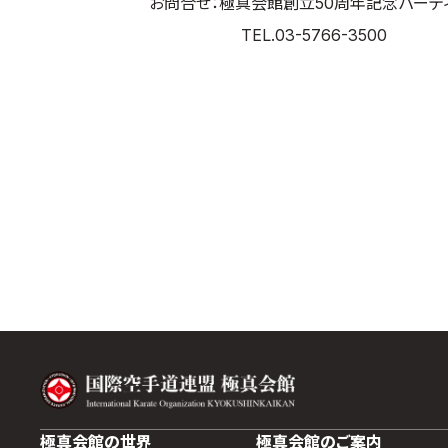
お問合せ：極真会館創立50周年記念パーテ
TEL.03-5766-3500
極真会館の世界
極真会館のご案内