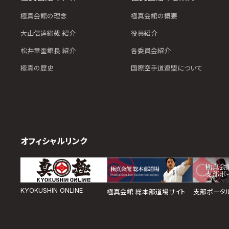
極真会館の理念
極真会館の概要
大山倍達総裁 紹介
役員紹介
松井章奎館長 紹介
各委員会紹介
極真の歴史
国際空手道連盟について
オフィシャルリンク
KYOKUSHIN ONLINE
極真会館 総本部道場サイト
支部ポータ