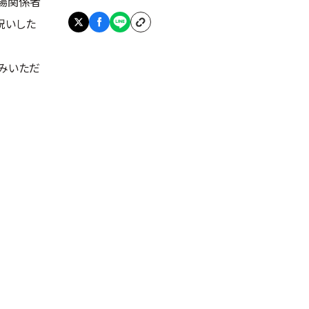
場関係者
祝いした
込みいただ