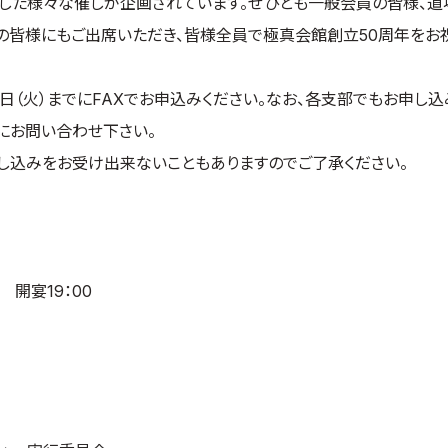
した様々な催しが企画されています。ぜひとも一般会員の皆様、道
ンの皆様にもご出席いただき、皆様全員で極真会館創立50周年をお
1日（火）までにFAXでお申込みください。なお、各支部でもお申し
にお問い合わせ下さい。
し込みをお受け出来ないこともありますのでご了承ください
。
 開宴19：00