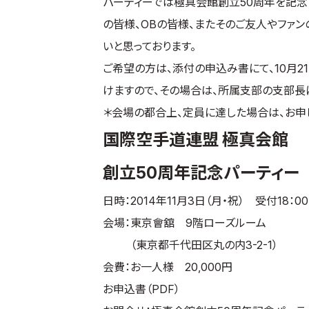
パーティーでは極真会館創立50周年を記念
の皆様、OBの皆様、またそのご友人やファ
いと思っております。
ご希望の方は、添付の申込み書にて、10月2
けますので、その場合は、所属支部の支部長
＊
会場の都合上、定員に達した場合は、お申
国際空手道連盟 極真会館
創立50周年記念パーティー
日時：2014年11月3日（月・祝） 受付18：00
会場：東京會舘 9階ローズルーム
（東京都千代田区丸の内3-2-1）
会費：お一人様 20,000円
お申込書（PDF）