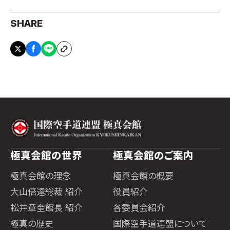
SHARE
極真会館の世界
極真会館のご案内
極真会館の理念
極真会館の概要
大山倍達総裁 紹介
役員紹介
松井章奎館長 紹介
各委員会紹介
極真の歴史
国際空手道連盟について