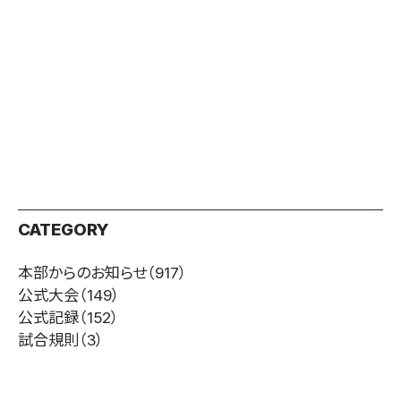
取材のお申し込み
よくある質問
本サイトについて
プライバシーポリシー
サイトマップ
Language
日本語
English
CATEGORY
本部からのお知らせ
（917）
公式大会
（149）
公式記録
（152）
試合規則
（3）