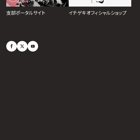
イチゲキオフィシャルショップ
支部ポータルサイト