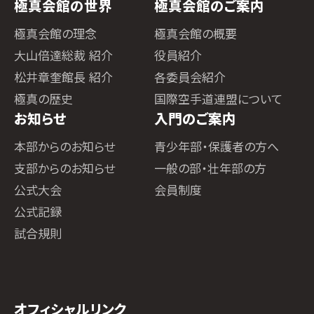
極真会館の世界
極真会館のご案内
極真会館の理念
極真会館の概要
大山倍達総裁 紹介
役員紹介
松井章奎館長 紹介
各委員会紹介
極真の歴史
国際空手道連盟について
お知らせ
入門のご案内
本部からのお知らせ
青少年部・保護者の方へ
支部からのお知らせ
一般の部・壮年部の方
公式大会
会員制度
公式記録
試合規則
オフィシャルリンク