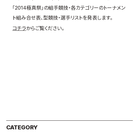
「2014極真祭」の組手競技・各カテゴリーのトーナメン
国際空手道連盟について
ト組み合せ表、型競技・選手リストを発表します。
お知らせ
コチラ
からご覧ください。
本部からのお知らせ
支部からのお知らせ
公式大会
公式記録
試合規則
入門のご案内
青少年部・保護者の方へ
一般の部・壮年部の方
会員制度
CATEGORY