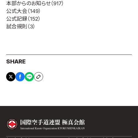
本部からのお知らせ
（917）
取材のお申し込み
公式大会
（149）
よくある質問
公式記録
（152）
本サイトについて
試合規則
（3）
プライバシーポリシー
サイトマップ
Language
SHARE
日本語
English