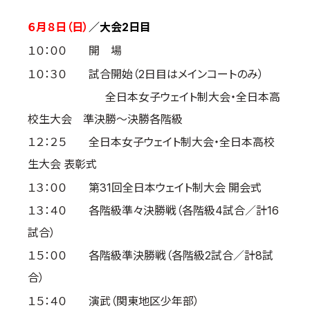
取材のお申し込み
６月８日（日）
／大会2日目
よくある質問
１０：００ 開 場
本サイトについて
１０：３０ 試合開始（2日目はメインコートのみ）
プライバシーポリシー
全日本女子ウェイト制大会・全日本高
サイトマップ
校生大会 準決勝～決勝各階級
Language
１２：２５ 全日本女子ウェイト制大会・全日本高校
日本語
生大会 表彰式
English
１３：００ 第31回全日本ウェイト制大会 開会式
１３：４０ 各階級準々決勝戦（各階級4試合／計16
試合）
１５：００ 各階級準決勝戦（各階級2試合／計8試
合）
１５：４０ 演武（関東地区少年部）