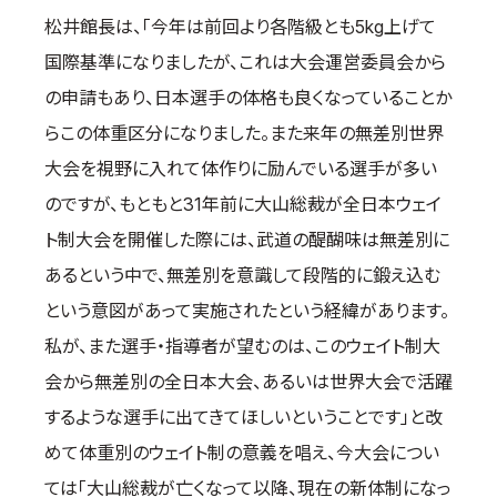
松井館長は、「今年は前回より各階級とも5kg上げて
国際基準になりましたが、これは大会運営委員会から
の申請もあり、日本選手の体格も良くなっていることか
らこの体重区分になりました。また来年の無差別世界
大会を視野に入れて体作りに励んでいる選手が多い
のですが、もともと31年前に大山総裁が全日本ウェイ
ト制大会を開催した際には、武道の醍醐味は無差別に
あるという中で、無差別を意識して段階的に鍛え込む
という意図があって実施されたという経緯があります。
私が、また選手・指導者が望むのは、このウェイト制大
会から無差別の全日本大会、あるいは世界大会で活躍
するような選手に出てきてほしいということです」と改
めて体重別のウェイト制の意義を唱え、今大会につい
ては「大山総裁が亡くなって以降、現在の新体制になっ