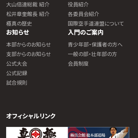
大山倍達総裁 紹介
役員紹介
松井章奎館長 紹介
各委員会紹介
極真の歴史
国際空手道連盟について
お知らせ
入門のご案内
本部からのお知らせ
青少年部・保護者の方へ
支部からのお知らせ
一般の部・壮年部の方
公式大会
会員制度
公式記録
試合規則
オフィシャルリンク