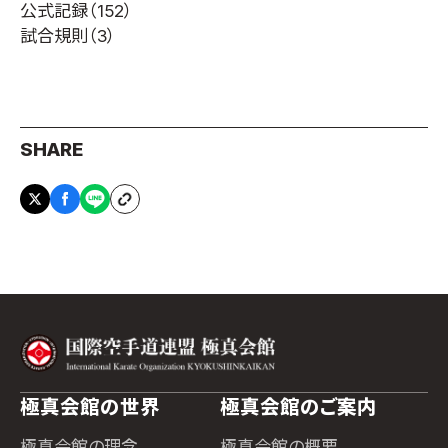
公式記録
（152）
試合規則
（3）
SHARE
極真会館の世界
極真会館のご案内
極真会館の理念
極真会館の概要