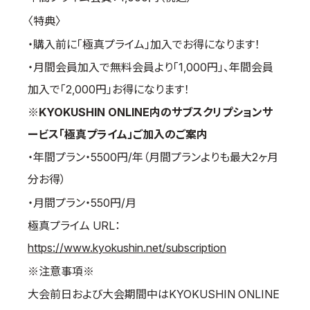
〈特典〉
・購入前に「極真プライム」加入でお得になります！
・月間会員加入で無料会員より「1,000円」、年間会員
加入で「2,000円」お得になります！
※KYOKUSHIN ONLINE内のサブスクリプションサ
ービス「極真プライム」ご加入のご案内
・年間プラン・5500円/年（月間プランよりも最大2ヶ月
分お得）
・月間プラン・550円/月
極真プライム URL：
https://www.kyokushin.net/subscription
※注意事項※
大会前日および大会期間中はKYOKUSHIN ONLINE