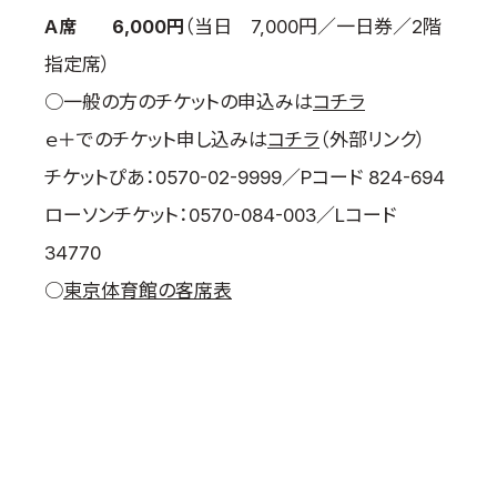
Ａ席 6,000円
（当日 7,000円／一日券／2階
指定席）
○一般の方のチケットの申込みは
コチラ
ｅ＋でのチケット申し込みは
コチラ
（外部リンク）
チケットぴあ：0570-02-9999／Pコード 824-694
ローソンチケット：0570-084-003／Lコード
34770
○
東京体育館の客席表