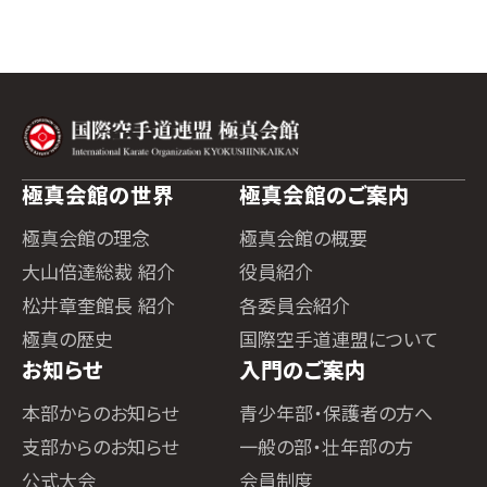
極真会館の世界
極真会館のご案内
極真会館の理念
極真会館の概要
大山倍達総裁 紹介
役員紹介
松井章奎館長 紹介
各委員会紹介
極真の歴史
国際空手道連盟について
お知らせ
入門のご案内
本部からのお知らせ
青少年部・保護者の方へ
支部からのお知らせ
一般の部・壮年部の方
公式大会
会員制度