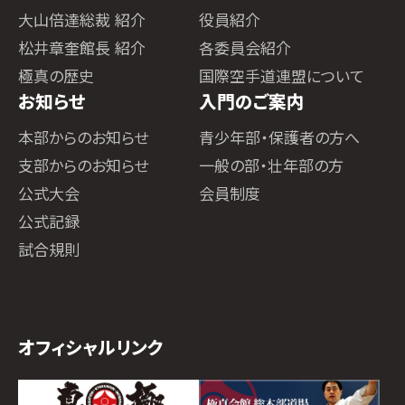
大山倍達総裁 紹介
役員紹介
松井章奎館長 紹介
各委員会紹介
極真の歴史
国際空手道連盟について
お知らせ
入門のご案内
本部からのお知らせ
青少年部・保護者の方へ
支部からのお知らせ
一般の部・壮年部の方
公式大会
会員制度
公式記録
試合規則
オフィシャルリンク