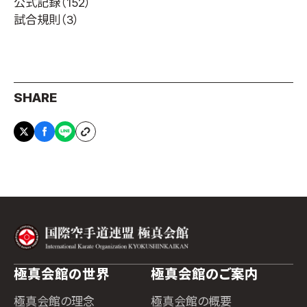
公式記録
（152）
試合規則
（3）
SHARE
極真会館の世界
極真会館のご案内
極真会館の理念
極真会館の概要