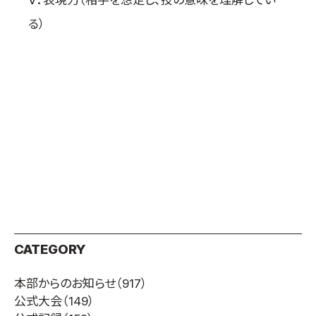
Ⅴ．表現力（相手を想定し、技の意味を理解してい
る）
CATEGORY
本部からのお知らせ
（917）
公式大会
（149）