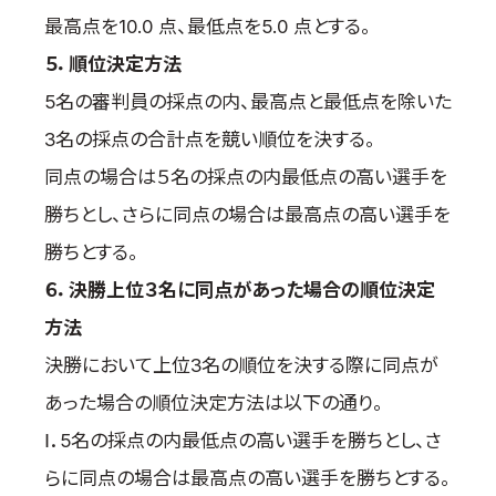
取材のお申し込み
最高点を10.0 点、最低点を5.0 点とする。
よくある質問
５．順位決定方法
本サイトについて
5名の審判員の採点の内、最高点と最低点を除いた
プライバシーポリシー
3名の採点の合計点を競い順位を決する。
サイトマップ
同点の場合は５名の採点の内最低点の高い選手を
Language
勝ちとし、さらに同点の場合は最高点の高い選手を
日本語
勝ちとする。
English
６．決勝上位３名に同点があった場合の順位決定
方法
決勝において上位3名の順位を決する際に同点が
あった場合の順位決定方法は以下の通り。
Ⅰ．5名の採点の内最低点の高い選手を勝ちとし、さ
らに同点の場合は最高点の高い選手を勝ちとする。