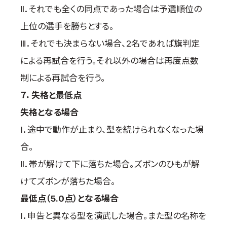
Ⅱ．それでも全くの同点であった場合は予選順位の
上位の選手を勝ちとする。
Ⅲ．それでも決まらない場合、2名であれば旗判定
による再試合を行う。それ以外の場合は再度点数
制による再試合を行う。
７．失格と最低点
失格となる場合
Ⅰ．途中で動作が止まり、型を続けられなくなった場
合。
Ⅱ．帯が解けて下に落ちた場合。ズボンのひもが解
けてズボンが落ちた場合。
最低点（5.0点）となる場合
Ⅰ．申告と異なる型を演武した場合。また型の名称を