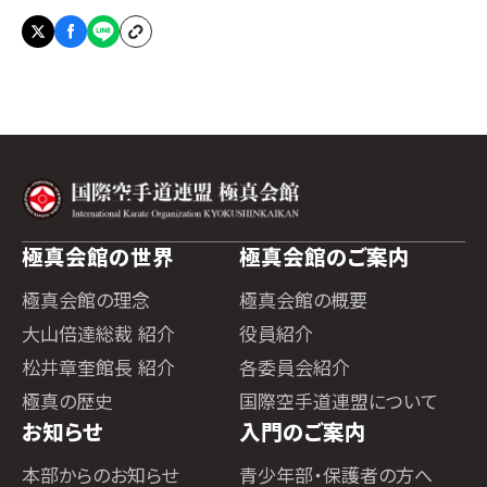
極真会館の世界
極真会館のご案内
極真会館の理念
極真会館の概要
大山倍達総裁 紹介
役員紹介
松井章奎館長 紹介
各委員会紹介
極真の歴史
国際空手道連盟について
お知らせ
入門のご案内
本部からのお知らせ
青少年部・保護者の方へ