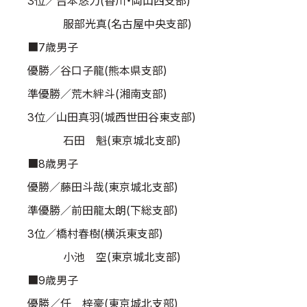
3位／吉本悠力(香川・岡山西支部)
服部光真(名古屋中央支部)
■7歳男子
優勝／谷口子龍(熊本県支部)
準優勝／荒木絆斗(湘南支部)
3位／山田真羽(城西世田谷東支部)
石田 魁(東京城北支部)
■8歳男子
優勝／藤田斗哉(東京城北支部)
準優勝／前田龍太朗(下総支部)
3位／橋村春樹(横浜東支部)
小池 空(東京城北支部)
■9歳男子
優勝／任 梓豪(東京城北支部)