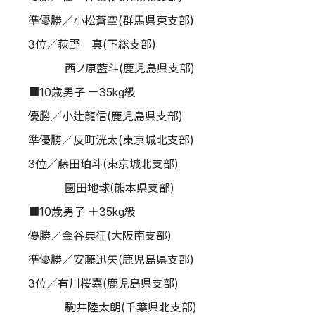
準優勝／小松蒼空(群馬県東支部)
3位／荻野 真(下総支部)
西ノ原藍斗(鹿児島県支部)
■10歳男子 －35kg級
優勝／小辻龍信(鹿児島県支部)
準優勝／反町洸太(東京城北支部)
3位／藤田珀斗(東京城北支部)
園田地球(熊本県支部)
■10歳男子 ＋35kg級
優勝／金谷典征(大阪南支部)
準優勝／安藤迅矢(鹿児島県支部)
3位／有川桜嘉(鹿児島県支部)
駒井陸太朗(千葉県北支部)