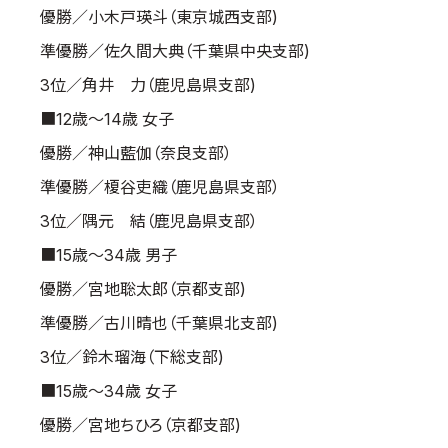
優勝／小木戸瑛斗（東京城西支部)
準優勝／佐久間大典（千葉県中央支部)
3位／角井 力（鹿児島県支部)
■12歳～14歳 女子
優勝／神山藍伽（奈良支部）
準優勝／榎谷吏織（鹿児島県支部）
3位／隅元 結（鹿児島県支部）
■15歳～34歳 男子
優勝／宮地聡太郎（京都支部)
準優勝／古川晴也（千葉県北支部)
3位／鈴木瑠海（下総支部)
■15歳～34歳 女子
優勝／宮地ちひろ（京都支部)