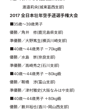
渡邉莉央(城東葛西支部)
2017 全日本壮年空手道選手権大会
■35歳～39歳男子
優勝／角井 修(鹿児島県支部)
準優勝／大野篤生(横浜川崎支部)
■40歳～44歳男子 －70kg級
優勝／水島 崇(奈良支部)
準優勝／高崎秀之(石川支部)
■40歳～44歳男子 －80kg級
優勝／鞍橋 渉(富山支部)
準優勝／津村雅史(大阪なみはや支部)
■40歳～44歳男子 ＋80kg級
優勝／薮井裕也(香川・岡山西支部)