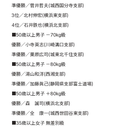
準優勝／菅井哲夫(城西国分寺支部)
3位／北村伸宏(横浜東支部)
4位／石井鉄也(横浜北支部)
■50歳以上男子 －70kg級
優勝／小寺英志(川崎溝口支部)
準優勝／栗原広司(城東北千住支部)
■50歳以上男子 －80kg級
優勝／湯山和洋(西湘支部)
準優勝／加藤眞己(静岡県支部富士道場)
■50歳以上男子 ＋80kg級
優勝／森 誠司(横浜北支部)
準優勝／全 康一(城西世田谷東支部)
■35歳以上女子 無差別級