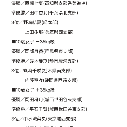
優勝／西岡七夏(高知県支部香美道場)
準優勝／田中杏莉(千葉県北支部)
3位／野﨑結夏(総本部)
上田樹那(兵庫県西支部)
■10歳女子 －35kg級
優勝／岡部月香(群馬県東支部)
準優勝／鈴木静玖(静岡駿河支部)
3位／篠﨑千咲(栃木県南支部)
内藤寧々(静岡県西遠支部)
■10歳女子 ＋35kg級
優勝／岡田冴月(城西世田谷東支部)
準優勝／平石千賀(城西世田谷東支部)
3位／中水流梨央(東京城西支部)