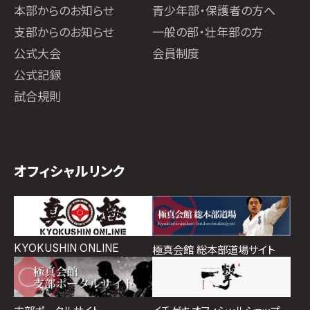
本部からのお知らせ
青少年部・保護者の方へ
支部からのお知らせ
一般の部・壮年部の方
公式大会
会員制度
公式記録
試合規則
オフィシャルリンク
KYOKUSHIN ONLINE
極真会館 総本部道場サイト