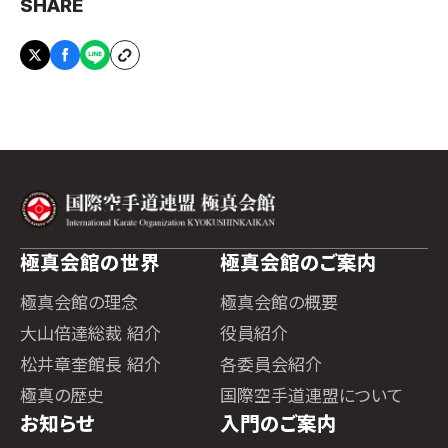
SHARE
極真会館の世界
極真会館のご案内
極真会館の理念
極真会館の概要
大山倍達総裁 紹介
役員紹介
松井章奎館長 紹介
各委員会紹介
極真の歴史
国際空手道連盟について
お知らせ
入門のご案内