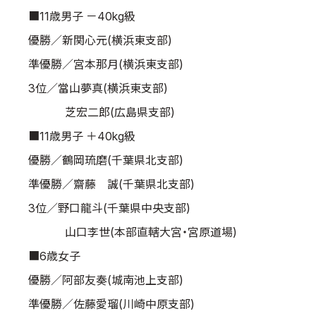
■11歳男子 －40kg級
優勝／新関心元(横浜東支部)
準優勝／宮本那月(横浜東支部)
3位／當山夢真(横浜東支部)
芝宏二郎(広島県支部)
■11歳男子 ＋40kg級
優勝／鶴岡琉磨(千葉県北支部)
準優勝／齋藤 誠(千葉県北支部)
3位／野口龍斗(千葉県中央支部)
山口李世(本部直轄大宮・宮原道場)
■6歳女子
優勝／阿部友奏(城南池上支部)
準優勝／佐藤愛瑠(川崎中原支部)