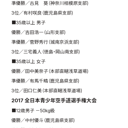
準優勝／古見 葵（神奈川相模原支部)
3位／有村咲良（鹿児島県支部)
■35歳以上 男子
優勝／吉田浩一（山形支部)
準優勝／菅野秀行（城南京浜支部)
3位／三宅義人（徳島・岡山南支部)
■35歳以上 女子
優勝／田中美奈子（本部直轄浅草道場)
準優勝／有馬千晴（鹿児島県支部)
3位／田口仁美（本部直轄浅草道場)
2017 全日本青少年空手道選手権大会
■12歳男子 －50kg級
優勝／中村優斗（鹿児島県支部)