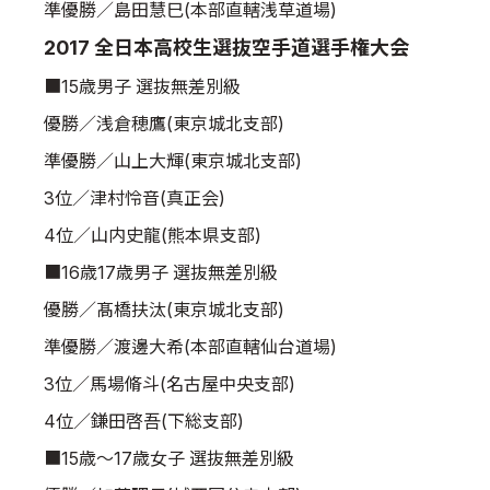
準優勝／島田慧巳(本部直轄浅草道場)
2017 全日本高校生選抜空手道選手権大会
■15歳男子 選抜無差別級
優勝／浅倉穂鷹(東京城北支部)
準優勝／山上大輝(東京城北支部)
3位／津村怜音(真正会)
4位／山内史龍(熊本県支部)
■16歳17歳男子 選抜無差別級
優勝／髙橋扶汰(東京城北支部)
準優勝／渡邊大希(本部直轄仙台道場)
3位／馬場脩斗(名古屋中央支部)
4位／鎌田啓吾(下総支部)
■15歳～17歳女子 選抜無差別級