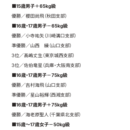
■15歳男子＋65kg級
優勝／櫻田尚飛（秋田支部）
■16歳・17歳男子－65kg級
優勝／小寺祐矢（川崎溝口支部）
準優勝／山西 練（山口支部）
3位／髙嶋丈生（東京城西支部）
3位／佐伯竜星（兵庫・大阪南支部）
■16歳・17歳男子－75kg級
優勝／吉村海飛（山口支部）
準優勝／星山裕輝（西湘支部）
■16歳・17歳男子＋75kg級
優勝／海老原聖人（千葉県北支部）
■15歳～17歳女子－50kg級