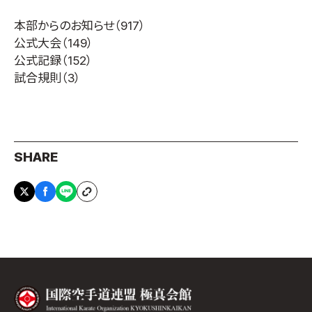
本部からのお知らせ
（917）
公式大会
（149）
公式記録
（152）
試合規則
（3）
SHARE