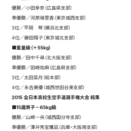
優勝／小田幸奈（広島県支部）
準優勝／河原瑛里香（東京城西支部）
3位／平岡 琴（横浜北支部）
4位／藤田翔子（東京城北支部）
■重量級（＋55kg）
優勝／田中千尋（北大阪支部）
準優勝／田崎佑麻（広島県支部）
3位／太田菜月（総本部）
4位／永吉美優（城西世田谷東支部）
2015 全日本高校生空手道選手権大会 結果
■15歳男子－65kg級
優勝／山﨑一央（城西国分寺支部）
準優勝／澤井秀宝鷹凪（兵庫・大阪南支部）