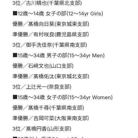
3位／古川晴也(千葉県北支部)
■12歳～14歳 女子の部(12～14yr Girls)
優勝／髙橋向日葵(東京城東支部)
準優勝／有村咲良(鹿児島県支部）
3位／御手洗佳奈(千葉県南支部)
■15歳～34歳 男子の部(15～34yr Men)
優勝／石﨑文也(山口支部)
準優勝／髙橋佑汰(東京城北支部)
3位／上辻光一(奈良支部)
■15歳～34歳 女子の部(15～34yr Women)
優勝／髙橋千尋(千葉県南支部)
準優勝／吉岡可菜(大阪東南支部）
3位／髙橋円香(山形支部)