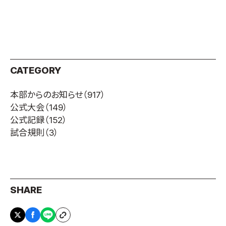
CATEGORY
本部からのお知らせ
（917）
公式大会
（149）
公式記録
（152）
試合規則
（3）
SHARE