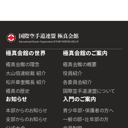
極真会館の世界
極真会館のご案内
極真会館の理念
極真会館の概要
大山倍達総裁 紹介
役員紹介
松井章奎館長 紹介
各委員会紹介
極真の歴史
国際空手道連盟について
お知らせ
入門のご案内
本部からのお知らせ
青少年部・保護者の方へ
支部からのお知らせ
一般の部・壮年部の方