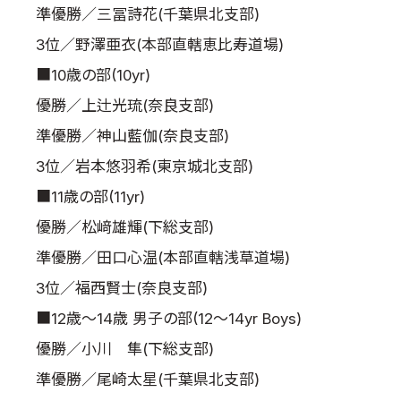
準優勝／三冨詩花(千葉県北支部)
取材のお申し込み
3位／野澤亜衣(本部直轄恵比寿道場)
よくある質問
■10歳の部(10yr)
本サイトについて
プライバシーポリシー
優勝／上辻光琉(奈良支部)
サイトマップ
準優勝／神山藍伽(奈良支部)
Language
3位／岩本悠羽希(東京城北支部)
日本語
■11歳の部(11yr)
English
優勝／松﨑雄輝(下総支部)
準優勝／田口心温(本部直轄浅草道場)
3位／福西賢士(奈良支部)
■12歳～14歳 男子の部(12～14yr Boys)
優勝／小川 隼(下総支部)
準優勝／尾崎太星(千葉県北支部)