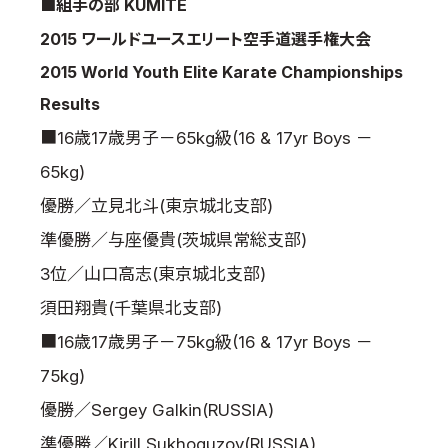
■組手の部 KUMITE
2015 ワールドユースエリート空手道選手権大会
2015 World Youth Elite Karate Championships
Results
■16歳17歳男子－65kg級(16 & 17yr Boys －
65kg)
優勝／立見北斗(東京城北支部)
準優勝／与座優貴(茨城県常総支部)
3位／山口高志(東京城北支部)
須田翔貴(千葉県北支部)
■16歳17歳男子－75kg級(16 & 17yr Boys －
75kg)
優勝／Sergey Galkin(RUSSIA)
準優勝／Kirill Sukhoguzov(RUSSIA)