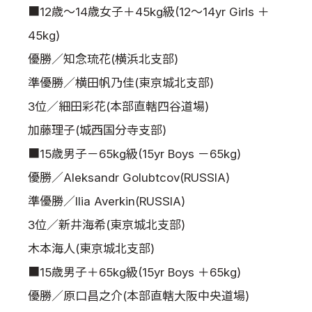
■12歳～14歳女子＋45kg級(12～14yr Girls ＋
45kg)
優勝／知念琉花(横浜北支部)
準優勝／横田帆乃佳(東京城北支部)
3位／細田彩花(本部直轄四谷道場)
加藤理子(城西国分寺支部)
■15歳男子－65kg級(15yr Boys －65kg)
優勝／Aleksandr Golubtcov(RUSSIA)
準優勝／Ilia Averkin(RUSSIA)
3位／新井海希(東京城北支部)
木本海人(東京城北支部)
■15歳男子＋65kg級(15yr Boys ＋65kg)
優勝／原口昌之介(本部直轄大阪中央道場)