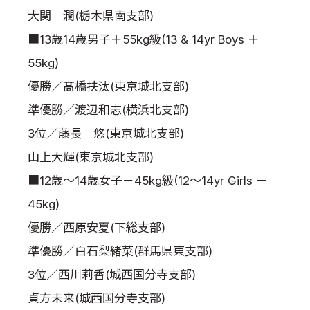
大関 潤(栃木県南支部)
■13歳14歳男子＋55kg級(13 & 14yr Boys ＋
55kg)
優勝／髙橋扶汰(東京城北支部)
準優勝／渡辺和志(横浜北支部)
3位／藤長 悠(東京城北支部)
山上大輝(東京城北支部)
■12歳～14歳女子－45kg級(12～14yr Girls －
45kg)
優勝／西原安夏(下総支部)
準優勝／白石梨緒菜(群馬県東支部)
3位／西川莉香(城西国分寺支部)
貞方未来(城西国分寺支部)