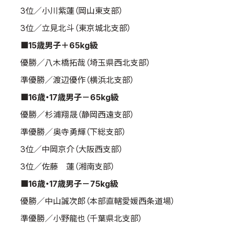
3位／小川紫蓮（岡山東支部）
3位／立見北斗（東京城北支部）
■15歳男子＋65kg級
優勝／八木橋拓哉（埼玉県西北支部）
準優勝／渡辺優作（横浜北支部）
■16歳・17歳男子－65kg級
優勝／杉浦翔晟（静岡西遠支部）
準優勝／奥寺勇輝（下総支部）
3位／中岡京介（大阪西支部）
3位／佐藤 蓮（湘南支部）
■16歳・17歳男子－75kg級
優勝／中山誠次郎（本部直轄愛媛西条道場）
準優勝／小野龍也（千葉県北支部）