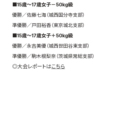
■15歳～17歳女子－50kg級
優勝／佐藤七海（城西国分寺支部）
準優勝／戸田裕香（東京城北支部）
■15歳～17歳女子＋50kg級
優勝／永吉美優（城西世田谷東支部）
準優勝／駒木根梨奈（茨城県常総支部）
◎大会レポートは
こちら