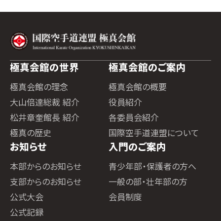
極真会館の世界
極真会館のご案内
極真会館の理念
極真会館の概要
大山倍達総裁 紹介
役員紹介
松井章奎館長 紹介
各委員会紹介
極真の歴史
国際空手道連盟について
お知らせ
入門のご案内
本部からのお知らせ
青少年部・保護者の方へ
支部からのお知らせ
一般の部・壮年部の方
公式大会
会員制度
公式記録