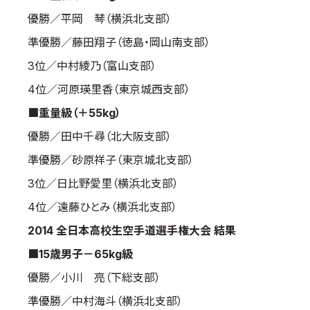
優勝／平岡 琴（横浜北支部）
準優勝／藤田翔子（徳島・岡山南支部）
3位／中村綾乃（富山支部）
4位／河原瑛里香（東京城西支部）
■重量級（＋55kg）
優勝／田中千尋（北大阪支部）
準優勝／砂原祥子（東京城北支部）
3位／日比野愛里（横浜北支部）
4位／遠藤ひとみ（横浜北支部）
2014 全日本高校生空手道選手権大会 結果
■15歳男子－65kg級
優勝／小川 亮（下総支部）
準優勝／中村海斗（横浜北支部）