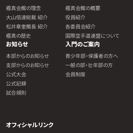
極真会館の理念
極真会館の概要
大山倍達総裁 紹介
役員紹介
松井章奎館長 紹介
各委員会紹介
極真の歴史
国際空手道連盟について
お知らせ
入門のご案内
本部からのお知らせ
青少年部・保護者の方へ
支部からのお知らせ
一般の部・壮年部の方
公式大会
会員制度
公式記録
試合規則
オフィシャルリンク