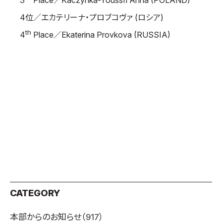
3
Place／Kaczynka-Youssfi Anna (POLAND)
4位／エカテリーナ・プロブコヴァ (ロシア)
th
4
Place／Ekaterina Provkova (RUSSIA)
CATEGORY
本部からのお知らせ
（917）