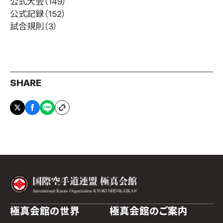
公式大会
（149）
公式記録
（152）
試合規則
（3）
SHARE
極真会館の世界
極真会館のご案内