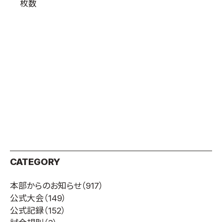
枚数
取材のお申し込み
よくある質問
本サイトについて
プライバシーポリシー
サイトマップ
Language
日本語
English
CATEGORY
本部からのお知らせ
（917）
公式大会
（149）
公式記録
（152）