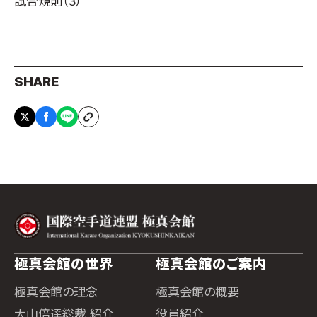
試合規則
（3）
SHARE
極真会館の世界
極真会館のご案内
極真会館の理念
極真会館の概要
大山倍達総裁 紹介
役員紹介