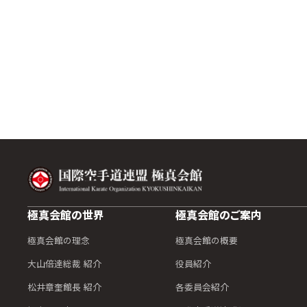
極真会館の世界
極真会館のご案内
極真会館の理念
極真会館の概要
大山倍達総裁 紹介
役員紹介
松井章奎館長 紹介
各委員会紹介