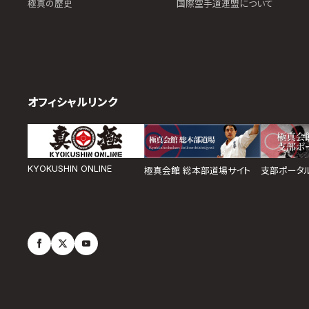
極真の歴史
国際空手道連盟について
オフィシャルリンク
KYOKUSHIN ONLINE
極真会館 総本部道場サイト
支部ポータ