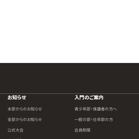
お知らせ
入門のご案内
本部からのお知らせ
青少年部・保護者の方へ
支部からのお知らせ
一般の部・壮年部の方
公式大会
会員制度