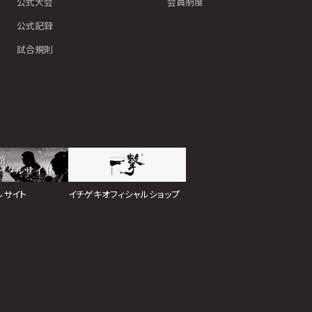
公式大会
会員制度
公式記録
試合規則
イチゲキオフィシャルショップ
ルサイト