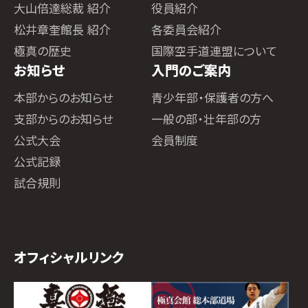
大山倍達総裁 紹介
役員紹介
松井章奎館長 紹介
各委員会紹介
極真の歴史
国際空手道連盟について
お知らせ
入門のご案内
本部からのお知らせ
青少年部・保護者の方へ
支部からのお知らせ
一般の部・壮年部の方
公式大会
会員制度
公式記録
試合規則
オフィシャルリンク