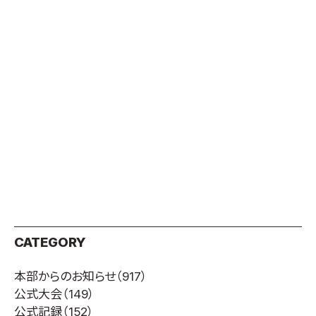
取材のお申し込み
よくある質問
本サイトについて
プライバシーポリシー
サイトマップ
Language
日本語
English
CATEGORY
本部からのお知らせ
（917）
公式大会
（149）
公式記録
（152）