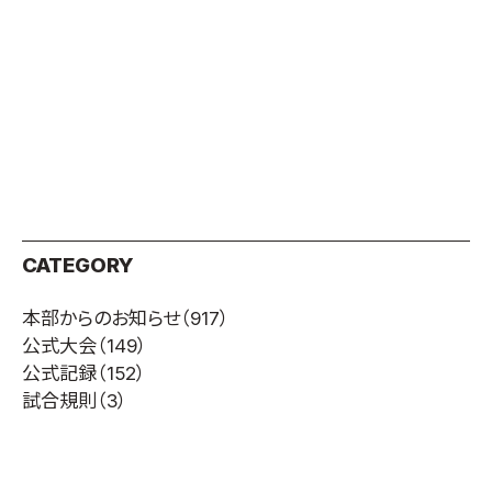
取材のお申し込み
よくある質問
本サイトについて
プライバシーポリシー
サイトマップ
Language
日本語
CATEGORY
English
本部からのお知らせ
（917）
公式大会
（149）
公式記録
（152）
試合規則
（3）