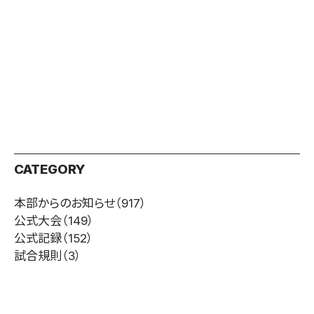
取材のお申し込み
よくある質問
本サイトについて
プライバシーポリシー
サイトマップ
Language
日本語
CATEGORY
English
本部からのお知らせ
（917）
公式大会
（149）
公式記録
（152）
試合規則
（3）