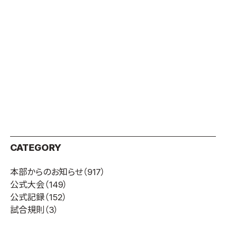
取材のお申し込み
よくある質問
本サイトについて
プライバシーポリシー
サイトマップ
Language
日本語
English
CATEGORY
本部からのお知らせ
（917）
公式大会
（149）
公式記録
（152）
試合規則
（3）