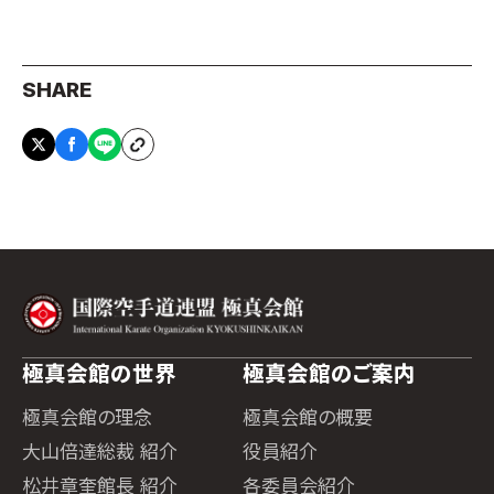
SHARE
極真会館の世界
極真会館のご案内
極真会館の理念
極真会館の概要
大山倍達総裁 紹介
役員紹介
松井章奎館長 紹介
各委員会紹介