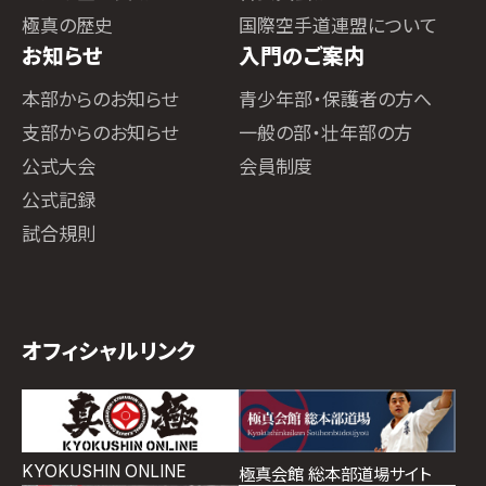
極真の歴史
国際空手道連盟について
お知らせ
入門のご案内
本部からのお知らせ
青少年部・保護者の方へ
支部からのお知らせ
一般の部・壮年部の方
公式大会
会員制度
公式記録
試合規則
オフィシャルリンク
KYOKUSHIN ONLINE
極真会館 総本部道場サイト