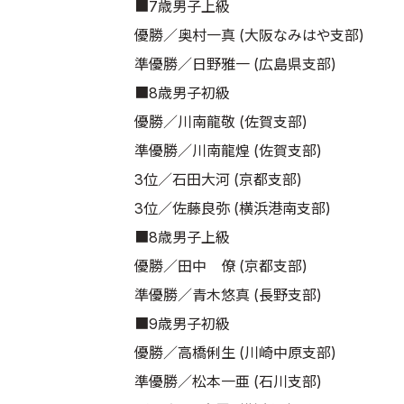
■7歳男子上級
優勝／奥村一真 (大阪なみはや支部)
準優勝／日野雅一 (広島県支部)
■8歳男子初級
優勝／川南龍敬 (佐賀支部)
準優勝／川南龍煌 (佐賀支部)
3位／石田大河 (京都支部)
3位／佐藤良弥 (横浜港南支部)
■8歳男子上級
優勝／田中 僚 (京都支部)
準優勝／青木悠真 (長野支部)
■9歳男子初級
優勝／高橋俐生 (川崎中原支部)
準優勝／松本一亜 (石川支部)