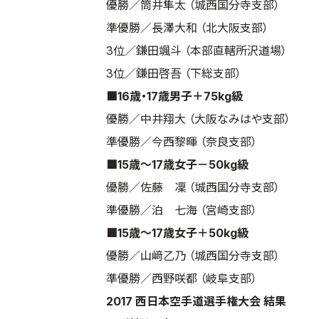
優勝／筒井隼太 （城西国分寺支部）
準優勝／長澤大和 （北大阪支部）
3位／鎌田颯斗 （本部直轄所沢道場）
3位／鎌田啓吾 （下総支部）
■16歳・17歳男子＋75kg級
優勝／中井翔大 （大阪なみはや支部）
準優勝／今西黎暉 （奈良支部）
■15歳～17歳女子－50kg級
優勝／佐藤 凜 （城西国分寺支部）
準優勝／泊 七海 （宮崎支部）
■15歳～17歳女子＋50kg級
優勝／山﨑乙乃 （城西国分寺支部）
準優勝／西野咲都 （岐阜支部）
2017 西日本空手道選手権大会 結果