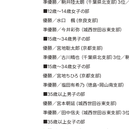
準優勝／駒井陸太朗 （千葉県北支部）
3位
■12歳～14歳女子の部
優勝／水口 楓 (奈良支部)
準優勝／今井彩弥 （城西世田谷東支部）
■15歳～34歳男子の部
優勝／宮地聡太郎 (京都支部)
準優勝／古川晴也 （千葉県北支部）
3位／
■15歳～34歳女子の部
優勝／宮地ちひろ (京都支部)
準優勝／塩田有希乃 （徳島・岡山南支部）
■35歳以上男子の部
優勝／宮本朝延 (城西世田谷東支部)
準優勝／田中信夫 （城西世田谷東支部）
3
■35歳以上女子の部