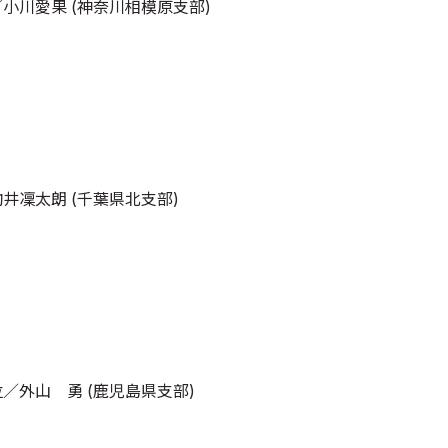
／小川愛果 (神奈川相模原支部)
駒井凜太朗 (千葉県北支部)
位／外山 勇 (鹿児島県支部)