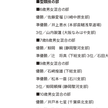
■型競技の部
■6歳男女混合の部
優勝／佐藤愛瑠 (川崎中原支部)
準優勝／井上恵水 (本部直轄浅草道場)
3位／山内袈蓮 (大阪なみはや支部)
■7歳8歳男女混合の部
優勝／鯨岡 瞬 (静岡駿河支部)
準優勝／辻 将真 （下総支部）
3位／石田大
■9歳男女混合の部
優勝／石﨑煌雄 (下総支部)
準優勝／松本一亜 (石川支部)
3位／鯨岡頼輝 (静岡駿河支部)
■10歳男女混合の部
優勝／井戸本七星 (千葉県北支部)