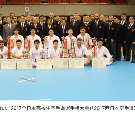
れた「2017全日本高校生空手道選手権大会」「2017西日本空手
果