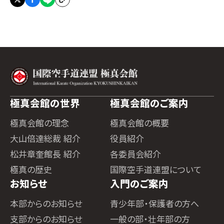
極真会館の世界
極真会館のご案内
極真会館の理念
極真会館の概要
大山倍達総裁 紹介
役員紹介
松井章奎館長 紹介
各委員会紹介
極真の歴史
国際空手道連盟について
お知らせ
入門のご案内
本部からのお知らせ
青少年部・保護者の方へ
支部からのお知らせ
一般の部・壮年部の方