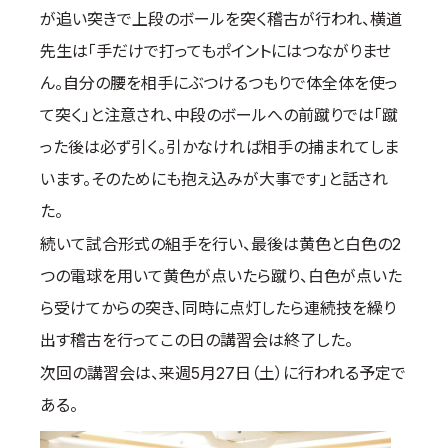
が追い突きで上段のボールを突く稽古が行われ、横道
先生は「手だけで打ってもポイントにはつながりませ
ん。自分の腰を相手にぶつけるつもりで体全体を使っ
て突く」と注意され、中段のボールへの前蹴りでは「蹴
った後は必ず引く。引かなければ相手の捕まれてしま
います。そのためにも抱え込みが大事です」と話され
た。
続いて試合形式の組手を行い、最後は黄色と白色の2
つの電球を用いて黄色が点いたら蹴り、白色が点いた
ら受けてからの突き、同時に点灯したら連続技を繰り
出す稽古を行ってこの日の講習会は終了した。
次回の講習会は、来週5月27日（土）に行われる予定で
ある。