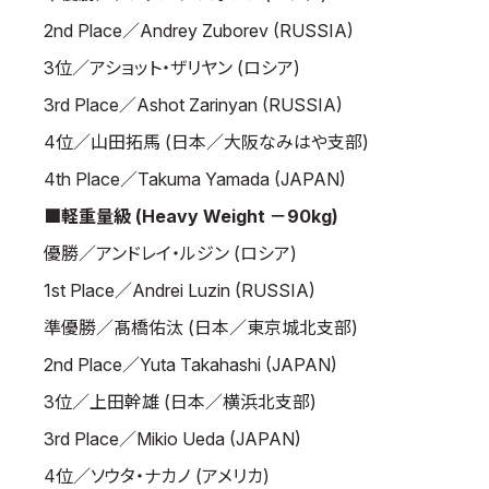
2nd Place／Andrey Zuborev (RUSSIA)
3位／アショット・ザリヤン (ロシア)
3rd Place／Ashot Zarinyan (RUSSIA)
4位／山田拓馬 (日本／大阪なみはや支部)
4th Place／Takuma Yamada (JAPAN)
■軽重量級 (Heavy Weight －90kg)
優勝／アンドレイ・ルジン (ロシア)
1st Place／Andrei Luzin (RUSSIA)
準優勝／髙橋佑汰 (日本／東京城北支部)
2nd Place／Yuta Takahashi (JAPAN)
3位／上田幹雄 (日本／横浜北支部)
3rd Place／Mikio Ueda (JAPAN)
4位／ソウタ・ナカノ (アメリカ)