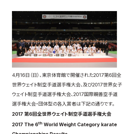
国際空手道連盟について
お知らせ
本部からのお知らせ
支部からのお知らせ
公式大会
公式記録
試合規則
4月16日（日）、東京体育館で開催された2017第6回全
入門のご案内
世界ウェイト制空手道選手権大会、及び2017世界女子
青少年部・保護者の方へ
ウェイト制空手道選手権大会、2017国際親善空手道
一般の部・壮年部の方
選手権大会・団体型の各入賞者は下記の通りです。
会員制度
2017 第6回全世界ウェイト制空手道選手権大会
th
2017 The 6
World Weight Category karate