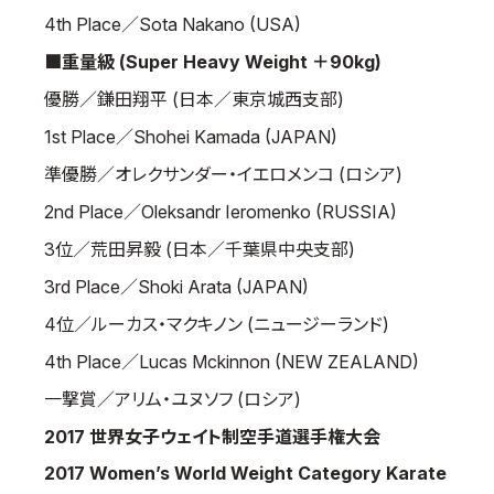
4th Place／Sota Nakano (USA)
■重量級 (Super Heavy Weight ＋90kg)
優勝／鎌田翔平 (日本／東京城西支部)
1st Place／Shohei Kamada (JAPAN)
準優勝／オレクサンダー・イエロメンコ (ロシア)
2nd Place／Oleksandr Ieromenko (RUSSIA)
3位／荒田昇毅 (日本／千葉県中央支部)
3rd Place／Shoki Arata (JAPAN)
4位／ルーカス・マクキノン (ニュージーランド)
4th Place／Lucas Mckinnon (NEW ZEALAND)
一撃賞／アリム・ユヌソフ (ロシア)
2017 世界女子ウェイト制空手道選手権大会
2017 Women’s World Weight Category Karate