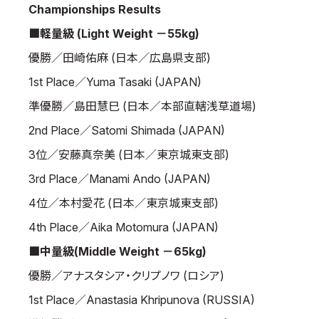
Championships Results
■軽量級 (Light Weight －55kg)
優勝／田崎佑麻 (日本／広島県支部)
1st Place／Yuma Tasaki (JAPAN)
準優勝／島田慧巳 (日本／本部直轄浅草道場)
2nd Place／Satomi Shimada (JAPAN)
3位／安藤真奈美 (日本／東京城東支部)
3rd Place／Manami Ando (JAPAN)
4位／本村愛花 (日本／東京城東支部)
4th Place／Aika Motomura (JAPAN)
■中量級(Middle Weight －65kg)
優勝／アナスタシア・クリプノワ (ロシア)
1st Place／Anastasia Khripunova (RUSSIA)