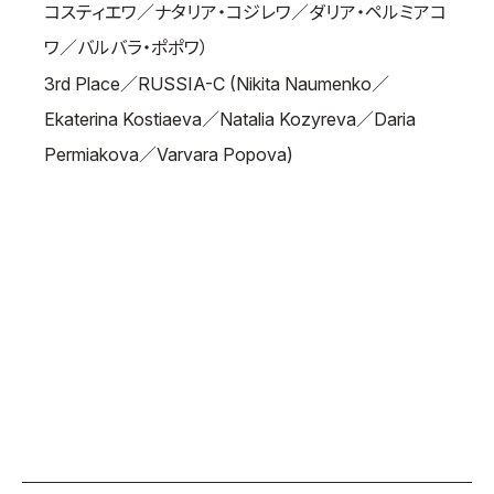
コスティエワ／ナタリア・コジレワ／ダリア・ペルミアコ
ワ／バルバラ・ポポワ）
3rd Place／RUSSIA-C (Nikita Naumenko／
Ekaterina Kostiaeva／Natalia Kozyreva／Daria
Permiakova／Varvara Popova)