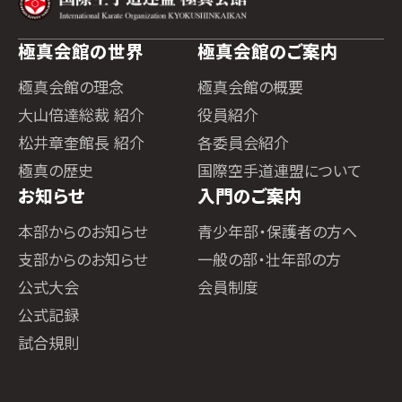
極真会館の世界
極真会館のご案内
極真会館の理念
極真会館の概要
大山倍達総裁 紹介
役員紹介
松井章奎館長 紹介
各委員会紹介
極真の歴史
国際空手道連盟について
お知らせ
入門のご案内
本部からのお知らせ
青少年部・保護者の方へ
支部からのお知らせ
一般の部・壮年部の方
公式大会
会員制度
公式記録
試合規則