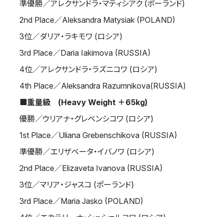
準優勝／アレクサンドラ・マティシアク (ポーランド)
2nd Place／Aleksandra Matysiak (POLAND)
3位／ダリア・ラキモワ (ロシア)
3rd Place／Daria Iakimova (RUSSIA)
4位／アレクサンドラ・ラズニコワ (ロシア)
4th Place／Aleksandra Razumnikova(RUSSIA)
■重量級 (Heavy Weight ＋65kg)
優勝／ウリアナ・グレベンシコワ (ロシア)
1st Place／Uliana Grebenschikova (RUSSIA)
準優勝／エリザベータ・イバノワ (ロシア)
2nd Place／Elizaveta Ivanova (RUSSIA)
3位／マリア・ジャスコ (ポーランド)
3rd Place／Maria Jasko (POLAND)