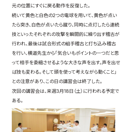
元の位置にすぐに戻る動作を反復した。
続いて黄色と白色の2つの電球を用いて、黄色が点い
たら突き、白色が点いたら蹴り、同時に点灯したら連続
技といったそれぞれの攻撃を瞬間的に繰り出す稽古が
行われ、最後は試合形式の組手稽古と打ち込み稽古
を行い、横道先生から「気合いもポイントの一つだと思
って相手を委縮させるような大きな声を出す。声を出せ
ば技も変わる。そして頭を使って考えながら動くこと」
との注意があり、この日の講習会は終了した。
次回の講習会は、来週3月18日（土）に行われる予定で
ある。