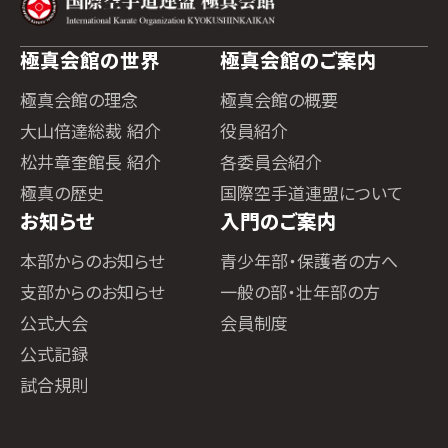
極真会館の世界
極真会館のご案内
極真会館の理念
極真会館の概要
大山倍達総裁 紹介
役員紹介
松井章奎館長 紹介
各委員会紹介
極真の歴史
国際空手道連盟について
お知らせ
入門のご案内
本部からのお知らせ
青少年部・保護者の方へ
支部からのお知らせ
一般の部・壮年部の方
公式大会
会員制度
公式記録
試合規則