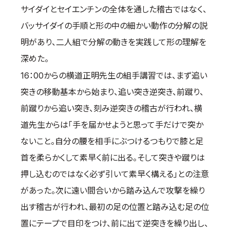
サイダイとセイエンチンの全体を通した稽古ではなく、
バッサイダイの手順と形の中の細かい動作の分解の説
明があり、二人組で分解の動きを実践して形の理解を
深めた。
16：00からの横道正明先生の組手講習では、まず追い
突きの移動基本から始まり、追い突き逆突き、前蹴り、
前蹴りから追い突き、刻み逆突きの稽古が行われ、横
道先生からは「手を届かせようと思って手だけで突か
ないこと。自分の腰を相手にぶつけるつもりで膝と足
首を柔らかくして素早く前に出る。そして突きや蹴りは
押し込むのではなく必ず引いて素早く構える」との注意
があった。次に遠い間合いから踏み込んで攻撃を繰り
出す稽古が行われ、最初の足の位置と踏み込む足の位
置にテープで目印をつけ、前に出て逆突きを繰り出し、