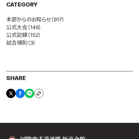
CATEGORY
本部からのお知らせ
（917）
公式大会
（149）
公式記録
（152）
試合規則
（3）
SHARE