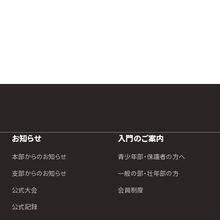
お知らせ
入門のご案内
本部からのお知らせ
青少年部・保護者の方へ
支部からのお知らせ
一般の部・壮年部の方
公式大会
会員制度
公式記録