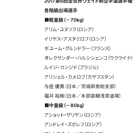
2017第6回全世界ウェイト制空手道選手
各階級出場選手
■軽量級（－70kg）
アリム・ユヌソフ（ロシア）
イリヤス・アスタミロフ（ロシア）
ギユーム・グルンドラー（フランス）
オレクサンダー・ハルシシェンコ（ウクライナ
ルイジ・カンジド（ブラジル）
アリシェル・カメロフ（カザフスタン）
与座 優貴（日本／茨城県常総支部）
福井 裕樹（日本／本部直轄浅草道場）
■中量級（－80kg）
アショット・ザリヤン（ロシア）
アンドレイ・ズボレフ（ロシア）