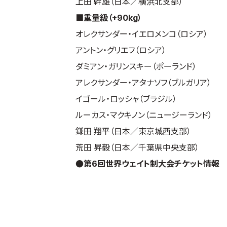
上田 幹雄（日本／横浜北支部）
■重量級（+90kg）
オレクサンダー・イエロメンコ（ロシア）
アントン・グリエフ（ロシア）
ダミアン・ガリンスキー（ポーランド）
アレクサンダー・アタナソフ（ブルガリア）
イゴール・ロッシャ（ブラジル）
ルーカス・マクキノン（ニュージーランド）
鎌田 翔平（日本／東京城西支部）
荒田 昇毅（日本／千葉県中央支部）
●第6回世界ウェイト制大会チケット情報