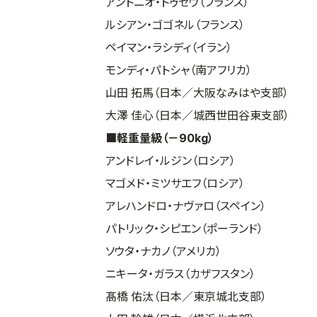
アントニオ・トゥセウ（フランス）
ルシアン・ゴゴネル（フランス）
ペイマン・ラシディ（イラン）
モンディ・パトシャ（南アフリカ）
山田 拓馬（日本／大阪なみはや支部）
大澤 佳心（日本／城西世田谷東支部）
■軽重量級（－90kg）
アンドレイ・ルジン（ロシア）
マゴメド・ミツサエフ（ロシア）
アレハンドロ・ナヴァロ（スペイン）
パトリック・シピエン（ポーランド）
ソウタ・ナカノ（アメリカ）
ニキータ・ガラス（カザフスタン）
髙橋 佑汰（日本／東京城北支部）