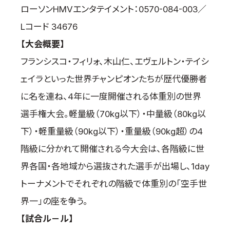
ローソンHMVエンタテイメント：0570-084-003／
Lコード 34676
【大会概要】
フランシスコ・フィリォ、木山仁、エヴェルトン・テイシ
ェイラといった世界チャンピオンたちが歴代優勝者
に名を連ね、4年に一度開催される体重別の世界
選手権大会。軽量級（70kg以下）・中量級（80kg以
下）・軽重量級（90kg以下）・重量級（90kg超）の4
階級に分かれて開催される今大会は、各階級に世
界各国・各地域から選抜された選手が出場し、1day
トーナメントでそれぞれの階級で体重別の「空手世
界一」の座を争う。
【試合ル－ル】