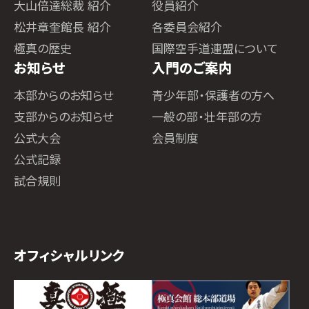
大山倍達総裁 紹介
役員紹介
松井章奎館長 紹介
各委員会紹介
極真の歴史
国際空手道連盟について
お知らせ
入門のご案内
本部からのお知らせ
青少年部・保護者の方へ
支部からのお知らせ
一般の部・壮年部の方
公式大会
会員制度
公式記録
試合規則
オフィシャルリンク