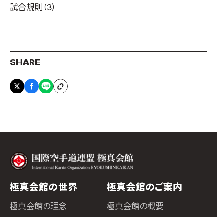
試合規則
（3）
SHARE
極真会館の世界
極真会館のご案内
極真会館の理念
極真会館の概要