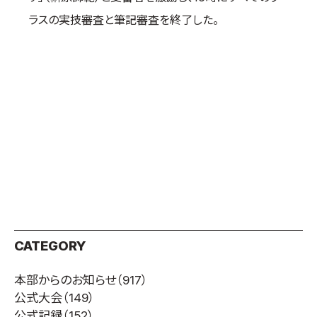
取材のお申し込み
ラスの実技審査と筆記審査を終了した。
よくある質問
本サイトについて
プライバシーポリシー
サイトマップ
Language
日本語
English
CATEGORY
本部からのお知らせ
（917）
公式大会
（149）
公式記録
（152）