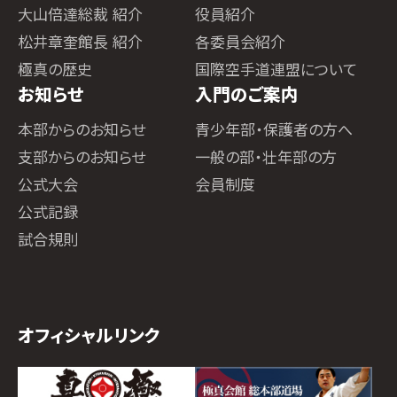
大山倍達総裁 紹介
役員紹介
松井章奎館長 紹介
各委員会紹介
極真の歴史
国際空手道連盟について
お知らせ
入門のご案内
本部からのお知らせ
青少年部・保護者の方へ
支部からのお知らせ
一般の部・壮年部の方
公式大会
会員制度
公式記録
試合規則
オフィシャルリンク