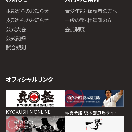
本部からのお知らせ
青少年部・保護者の方へ
支部からのお知らせ
一般の部・壮年部の方
公式大会
会員制度
公式記録
試合規則
オフィシャルリンク
KYOKUSHIN ONLINE
極真会館 総本部道場サイト