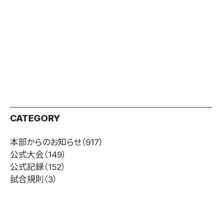
取材のお申し込み
よくある質問
本サイトについて
プライバシーポリシー
サイトマップ
Language
日本語
CATEGORY
English
本部からのお知らせ
（917）
公式大会
（149）
公式記録
（152）
試合規則
（3）