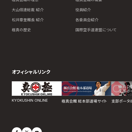
大山倍達総裁 紹介
役員紹介
松井章奎館長 紹介
各委員会紹介
極真の歴史
国際空手道連盟について
オフィシャルリンク
KYOKUSHIN ONLINE
極真会館 総本部道場サイト
支部ポータ