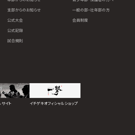
支部からのお知らせ
一般の部・壮年部の方
公式大会
会員制度
公式記録
試合規則
イチゲキオフィシャルショップ
ルサイト