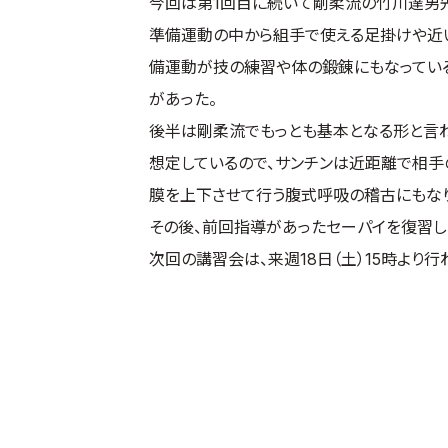
今回は第1回目に続いて剛柔流の竹川達男先
準備運動の中から組手で使える足掛けや近
備運動が技の練習や体の鍛錬にもなっている
があった。
後半は剛柔流でもっとも基本となる形と言
想定しているので、サンチンは近距離で相手
膜を上下させて行う腹式呼吸の稽古にもなり
その後、前回指導があったセーパイを復習し
次回の講習会は、来週18日（土）15時より行