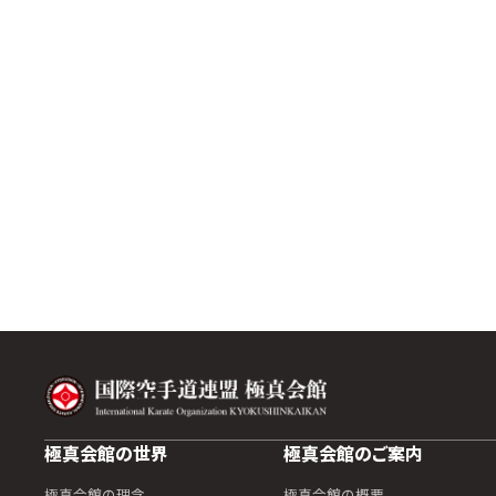
極真会館の世界
極真会館のご案内
極真会館の理念
極真会館の概要