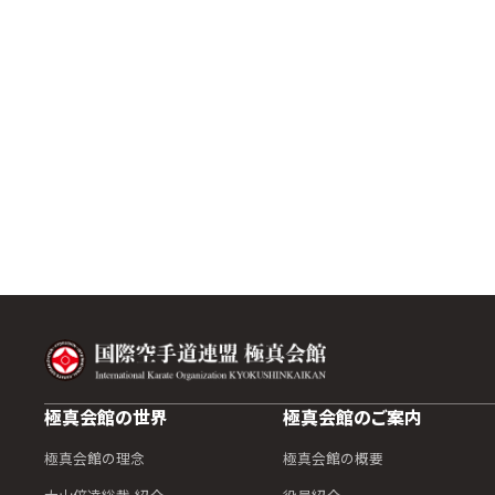
極真会館の世界
極真会館のご案内
極真会館の理念
極真会館の概要