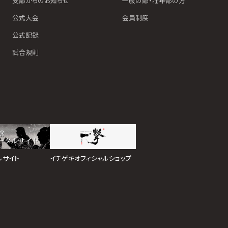
支部からのお知らせ
一般の部・壮年部の方
公式大会
会員制度
公式記録
試合規則
イチゲキオフィシャルショップ
ルサイト