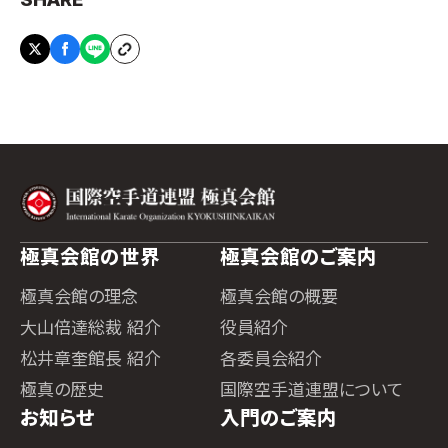
極真会館の世界
極真会館のご案内
極真会館の理念
極真会館の概要
大山倍達総裁 紹介
役員紹介
松井章奎館長 紹介
各委員会紹介
極真の歴史
国際空手道連盟について
お知らせ
入門のご案内