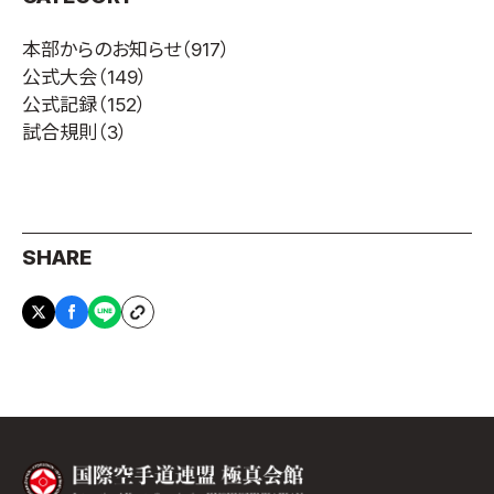
取材のお申し込み
本部からのお知らせ
（917）
よくある質問
公式大会
（149）
本サイトについて
公式記録
（152）
プライバシーポリシー
試合規則
（3）
サイトマップ
Language
日本語
SHARE
English