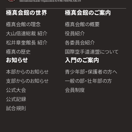
極真会館の世界
極真会館のご案内
極真会館の理念
極真会館の概要
大山倍達総裁 紹介
役員紹介
松井章奎館長 紹介
各委員会紹介
極真の歴史
国際空手道連盟について
お知らせ
入門のご案内
本部からのお知らせ
青少年部・保護者の方へ
支部からのお知らせ
一般の部・壮年部の方
公式大会
会員制度
公式記録
試合規則