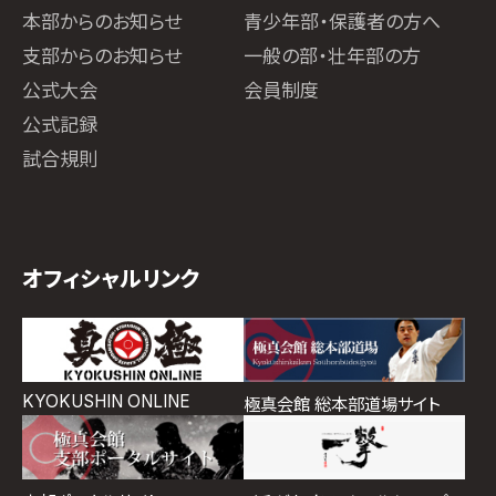
本部からのお知らせ
青少年部・保護者の方へ
支部からのお知らせ
一般の部・壮年部の方
公式大会
会員制度
公式記録
試合規則
オフィシャルリンク
KYOKUSHIN ONLINE
極真会館 総本部道場サイト