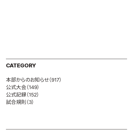
取材のお申し込み
よくある質問
本サイトについて
プライバシーポリシー
サイトマップ
Language
日本語
CATEGORY
English
本部からのお知らせ
（917）
公式大会
（149）
公式記録
（152）
試合規則
（3）