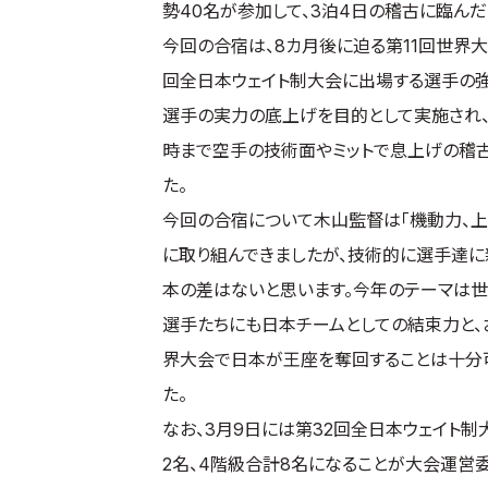
勢40名が参加して、3泊4日の稽古に臨んだ
今回の合宿は、8カ月後に迫る第11回世界
回全日本ウェイト制大会に出場する選手の
選手の実力の底上げを目的として実施され、各
時まで空手の技術面やミットで息上げの稽
た。
今回の合宿について木山監督は「機動力、
に取り組んできましたが、技術的に選手達に
本の差はないと思います。今年のテーマは世
選手たちにも日本チームとしての結束力と、
界大会で日本が王座を奪回することは十分
た。
なお、3月9日には第32回全日本ウェイト
2名、4階級合計8名になることが大会運営